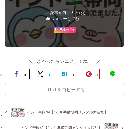
この記事が気に入ったら
フォローしてね！
Follow Me
よかったらシェアしてね！
URLをコピーする
インド帯同49【4ヶ月準備期間メンタル大波乱】
インド帯同51【4ヶ月準備期間メンタル大波乱】