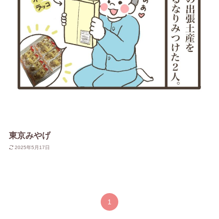
東京みやげ
2025年5月17日
1