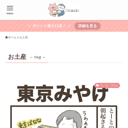
menu
＼ ポイント最大11倍！ ／
詳細を見る
ホーム
お土産
お土産
– tag –
マンガ・コラム