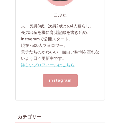
こぶた
夫、長男3歳、次男2歳との4人暮らし。
長男出産を機に育児記録を書き始め、
Instagramで公開スタート。
現在7500人フォロワー。
息子たちのかわいい、面白い瞬間を忘れな
いよう日々更新中です。
詳しいプロフィールはこちら
instagram
カテゴリー