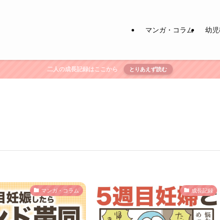
マンガ・コラム
幼児
二人の成長記録はここから
とりあえず読む
マンガ・コラム
成長記録