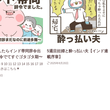
したらインド帯同辞令出
5週目妊婦と酔っ払い夫【インド連
令でてすぐゴタゴタ期〜
載序章】
2025年8月20日
8 9 10 11 12 13 14 15 16 17 18
22 続きはこちら▼
0日