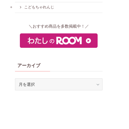
こどもちゃれんじ
＼おすすめ商品を多数掲載中！／
アーカイブ
ア
ー
カ
イ
ブ