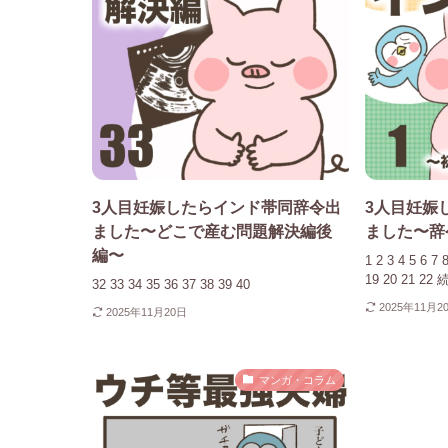
3人目妊娠したらインド帯同辞令出
3人目妊娠
ました〜どこで産む問題解決編後
ました〜辞
編〜
1 2 3 4 5 6 7 
19 20 21 
32 33 34 35 36 37 38 39 40
2025年11月2
2025年11月20日
マンガ・コラム