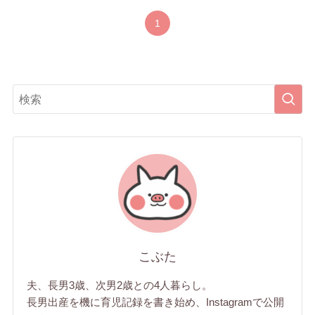
1
こぶた
夫、長男3歳、次男2歳との4人暮らし。
長男出産を機に育児記録を書き始め、Instagramで公開