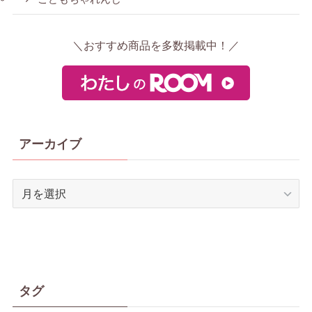
＼おすすめ商品を多数掲載中！／
アーカイブ
ア
ー
カ
イ
ブ
タグ