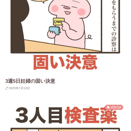
3週5日妊婦の固い決意
2025年7月13日
成長記録