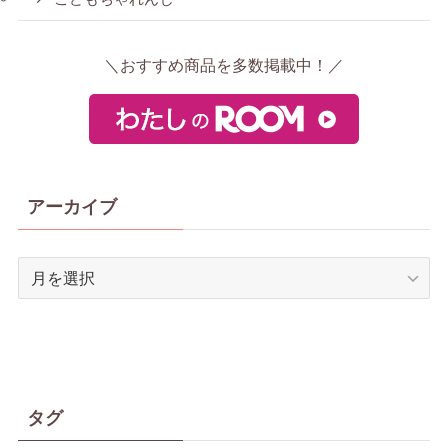
＼おすすめ商品を多数掲載中！／
アーカイブ
ア
ー
カ
イ
ブ
タグ