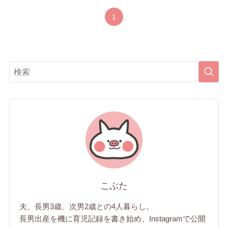
1
こぶた
夫、長男3歳、次男2歳との4人暮らし。
長男出産を機に育児記録を書き始め、Instagramで公開