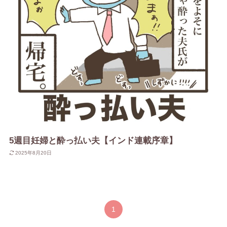
5週目妊婦と酔っ払い夫【インド連載序章】
2025年8月20日
1