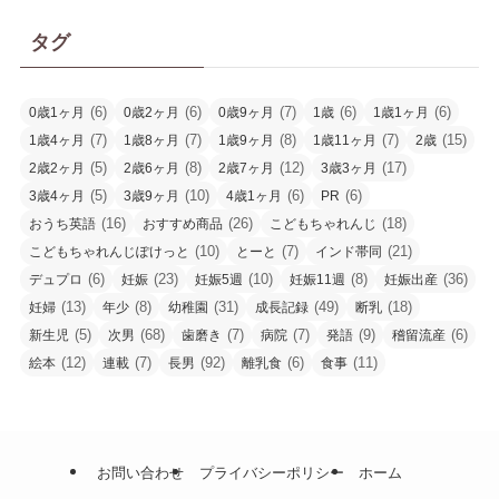
タグ
(6)
(6)
(7)
(6)
(6)
0歳1ヶ月
0歳2ヶ月
0歳9ヶ月
1歳
1歳1ヶ月
(7)
(7)
(8)
(7)
(15)
1歳4ヶ月
1歳8ヶ月
1歳9ヶ月
1歳11ヶ月
2歳
(5)
(8)
(12)
(17)
2歳2ヶ月
2歳6ヶ月
2歳7ヶ月
3歳3ヶ月
(5)
(10)
(6)
(6)
3歳4ヶ月
3歳9ヶ月
4歳1ヶ月
PR
(16)
(26)
(18)
おうち英語
おすすめ商品
こどもちゃれんじ
(10)
(7)
(21)
こどもちゃれんじぽけっと
とーと
インド帯同
(6)
(23)
(10)
(8)
(36)
デュプロ
妊娠
妊娠5週
妊娠11週
妊娠出産
(13)
(8)
(31)
(49)
(18)
妊婦
年少
幼稚園
成長記録
断乳
(5)
(68)
(7)
(7)
(9)
(6)
新生児
次男
歯磨き
病院
発語
稽留流産
(12)
(7)
(92)
(6)
(11)
絵本
連載
長男
離乳食
食事
お問い合わせ
プライバシーポリシー
ホーム