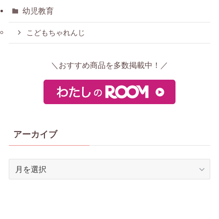
幼児教育
こどもちゃれんじ
＼おすすめ商品を多数掲載中！／
アーカイブ
ア
ー
カ
イ
ブ