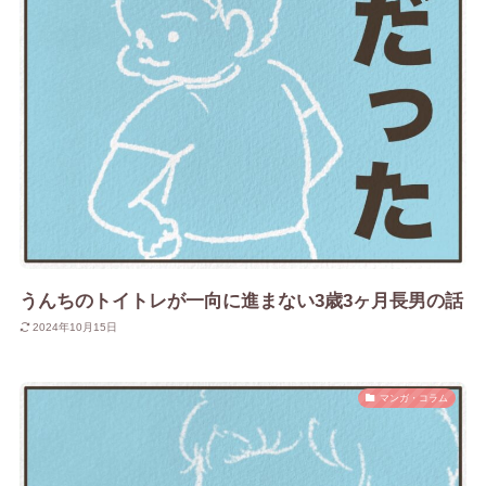
うんちのトイトレが一向に進まない3歳3ヶ月長男の話
2024年10月15日
マンガ・コラム