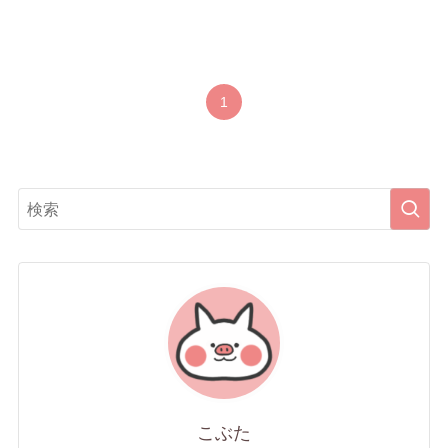
1
こぶた