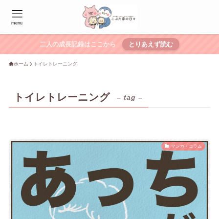
menu
二人の成長記録はここから
とりあえず読む
ホーム
トイレトレーニング
トイレトレーニング
– tag –
マンガ・コラム