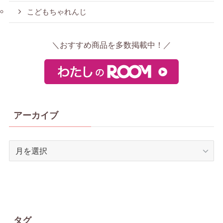
こどもちゃれんじ
＼おすすめ商品を多数掲載中！／
アーカイブ
ア
ー
カ
イ
ブ
タグ