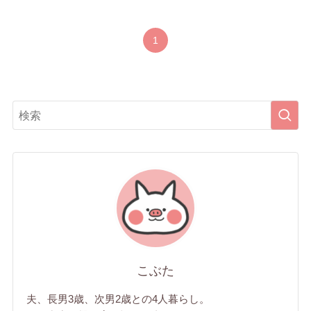
1
こぶた
夫、長男3歳、次男2歳との4人暮らし。