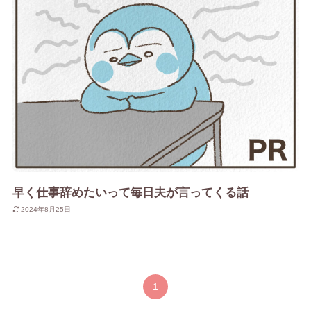
早く仕事辞めたいって毎日夫が言ってくる話
2024年8月25日
1