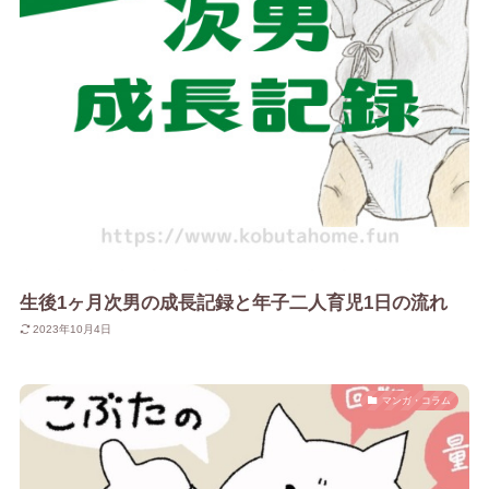
生後1ヶ月次男の成長記録と年子二人育児1日の流れ
2023年10月4日
マンガ・コラム