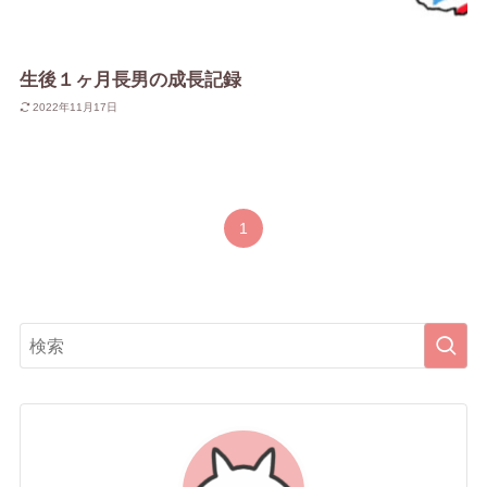
生後１ヶ月長男の成長記録
2022年11月17日
1