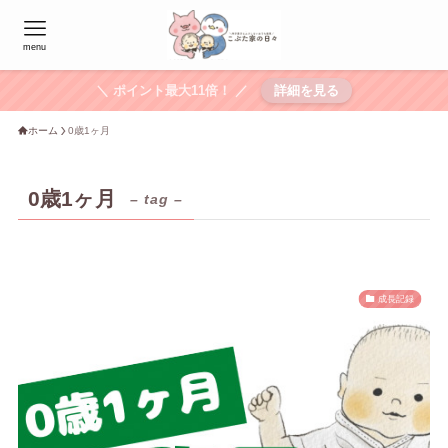
menu
＼ ポイント最大11倍！ ／
詳細を見る
ホーム
0歳1ヶ月
0歳1ヶ月
– tag –
成長記録