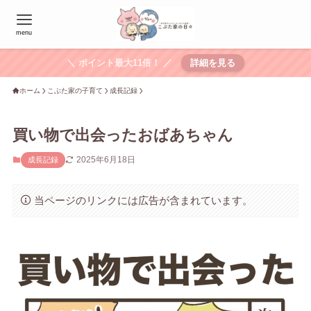
menu
＼ ポイント最大11倍！ ／
詳細を見る
ホーム
こぶた家の子育て
成長記録
買い物で出会ったおばあちゃん
2025年6月18日
成長記録
当ページのリンクには広告が含まれています。