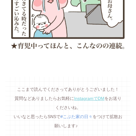
ここまで読んでくださってありがとうございました！
質問などありましたらお気軽に
InstagramでDM
をお送り
くださいね。
いいなと思ったらSNSで
#こぶた家の日々
をつけて拡散お
願いします♪