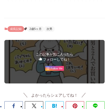
成長記録
2歳5ヶ月
次男
この記事が気に入ったら
フォローしてね！
Follow Me
よかったらシェアしてね！