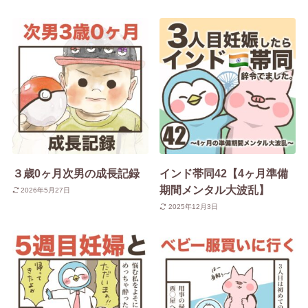
３歳0ヶ月次男の成長記録
インド帯同42【4ヶ月準備
期間メンタル大波乱】
2026年5月27日
2025年12月3日