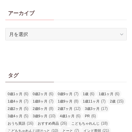
アーカイブ
ア
ー
カ
イ
ブ
タグ
(6)
(6)
(7)
(6)
(6)
0歳1ヶ月
0歳2ヶ月
0歳9ヶ月
1歳
1歳1ヶ月
(7)
(7)
(8)
(7)
(15)
1歳4ヶ月
1歳8ヶ月
1歳9ヶ月
1歳11ヶ月
2歳
(5)
(8)
(12)
(17)
2歳2ヶ月
2歳6ヶ月
2歳7ヶ月
3歳3ヶ月
(5)
(10)
(6)
(6)
3歳4ヶ月
3歳9ヶ月
4歳1ヶ月
PR
(16)
(26)
(18)
おうち英語
おすすめ商品
こどもちゃれんじ
(10)
(7)
(21)
こどもちゃれんじぽけっと
とーと
インド帯同