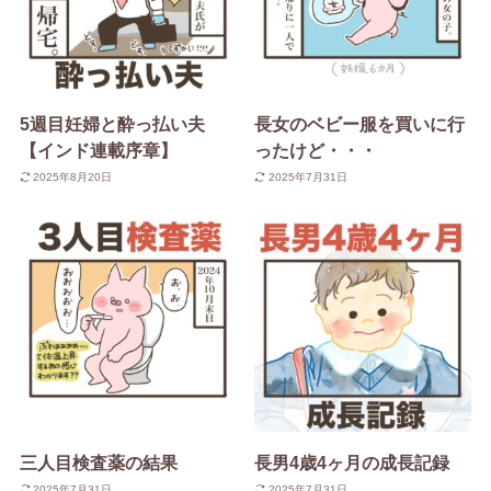
5週目妊婦と酔っ払い夫
長女のベビー服を買いに行
【インド連載序章】
ったけど・・・
2025年8月20日
2025年7月31日
三人目検査薬の結果
長男4歳4ヶ月の成長記録
2025年7月31日
2025年7月31日