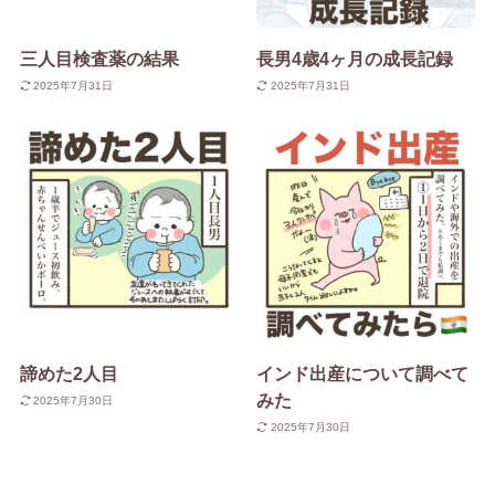
三人目検査薬の結果
長男4歳4ヶ月の成長記録
2025年7月31日
2025年7月31日
諦めた2人目
インド出産について調べて
みた
2025年7月30日
2025年7月30日