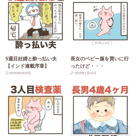
5週目妊婦と酔っ払い夫
長女のベビー服を買いに行
【インド連載序章】
ったけど・・・
2025年8月20日
2025年7月31日