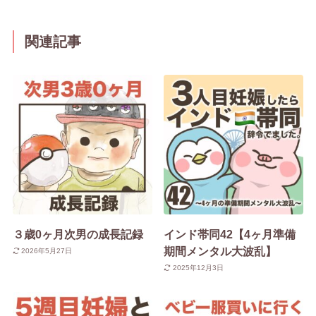
関連記事
３歳0ヶ月次男の成長記録
インド帯同42【4ヶ月準備
期間メンタル大波乱】
2026年5月27日
2025年12月3日