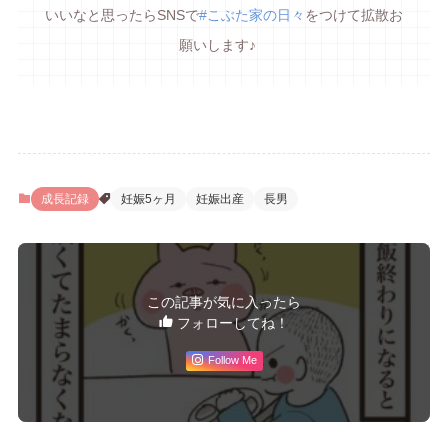
いいなと思ったらSNSで
#こぶた家の日々
をつけて拡散お
願いします♪
成長記録
妊娠5ヶ月
妊娠出産
長男
この記事が気に入ったら
フォローしてね！
Follow Me