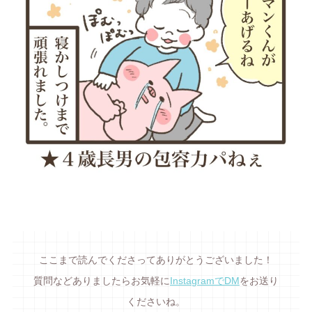
ここまで読んでくださってありがとうございました！
質問などありましたらお気軽に
InstagramでDM
をお送り
くださいね。