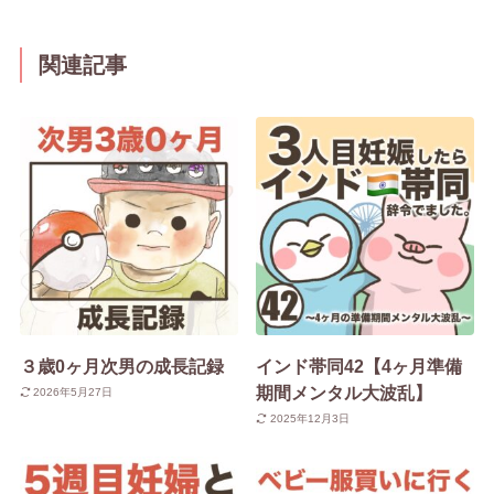
関連記事
３歳0ヶ月次男の成長記録
インド帯同42【4ヶ月準備
期間メンタル大波乱】
2026年5月27日
2025年12月3日