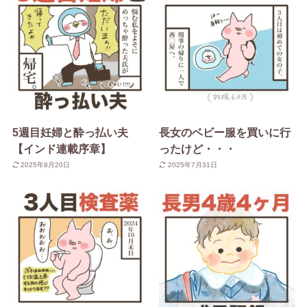
5週目妊婦と酔っ払い夫
長女のベビー服を買いに行
【インド連載序章】
ったけど・・・
2025年8月20日
2025年7月31日