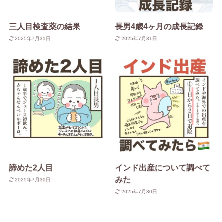
三人目検査薬の結果
長男4歳4ヶ月の成長記録
2025年7月31日
2025年7月31日
諦めた2人目
インド出産について調べて
みた
2025年7月30日
2025年7月30日