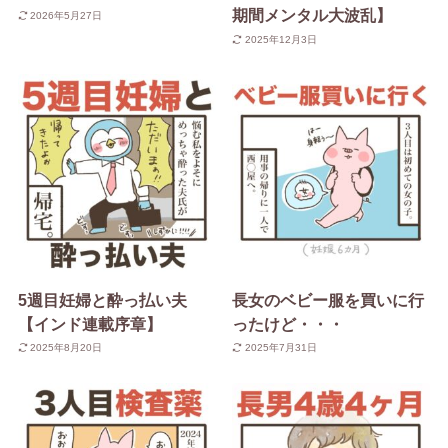
期間メンタル大波乱】
2026年5月27日
2025年12月3日
5週目妊婦と酔っ払い夫
長女のベビー服を買いに行
【インド連載序章】
ったけど・・・
2025年8月20日
2025年7月31日