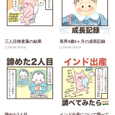
三人目検査薬の結果
長男4歳4ヶ月の成長記録
2025年7月31日
2025年7月31日
諦めた2人目
インド出産について調べて