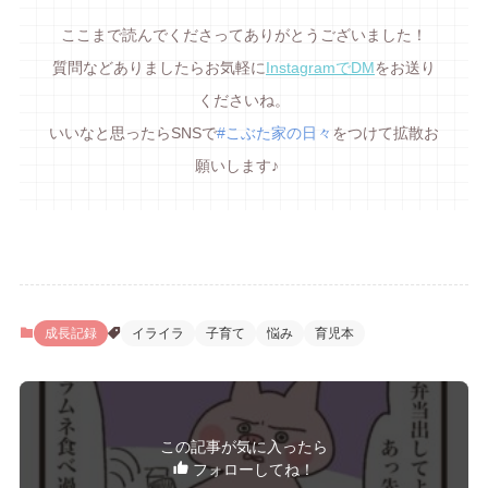
ここまで読んでくださってありがとうございました！
質問などありましたらお気軽に
InstagramでDM
をお送り
くださいね。
いいなと思ったらSNSで
#こぶた家の日々
をつけて拡散お
願いします♪
成長記録
イライラ
子育て
悩み
育児本
この記事が気に入ったら
フォローしてね！