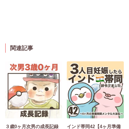
関連記事
３歳0ヶ月次男の成長記録
インド帯同42【4ヶ月準備