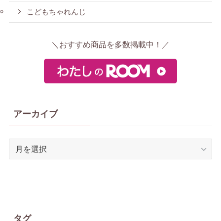
こどもちゃれんじ
＼おすすめ商品を多数掲載中！／
アーカイブ
ア
ー
カ
イ
ブ
タグ