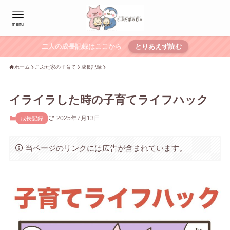
menu
二人の成長記録はここから
とりあえず読む
ホーム
こぶた家の子育て
成長記録
イライラした時の子育てライフハック
2025年7月13日
成長記録
当ページのリンクには広告が含まれています。