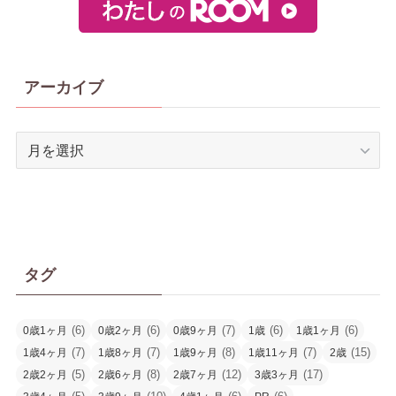
アーカイブ
ア
ー
カ
イ
ブ
タグ
(6)
(6)
(7)
(6)
(6)
0歳1ヶ月
0歳2ヶ月
0歳9ヶ月
1歳
1歳1ヶ月
(7)
(7)
(8)
(7)
(15)
1歳4ヶ月
1歳8ヶ月
1歳9ヶ月
1歳11ヶ月
2歳
(5)
(8)
(12)
(17)
2歳2ヶ月
2歳6ヶ月
2歳7ヶ月
3歳3ヶ月