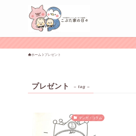
ホーム
プレゼント
プレゼント
– tag –
マンガ・コラム