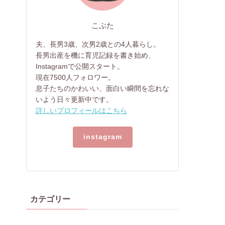
こぶた
夫、長男3歳、次男2歳との4人暮らし。
長男出産を機に育児記録を書き始め、
Instagramで公開スタート。
現在7500人フォロワー。
息子たちのかわいい、面白い瞬間を忘れな
いよう日々更新中です。
詳しいプロフィールはこちら
instagram
カテゴリー