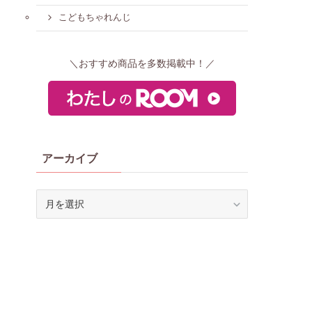
こどもちゃれんじ
＼おすすめ商品を多数掲載中！／
アーカイブ
ア
ー
カ
イ
ブ