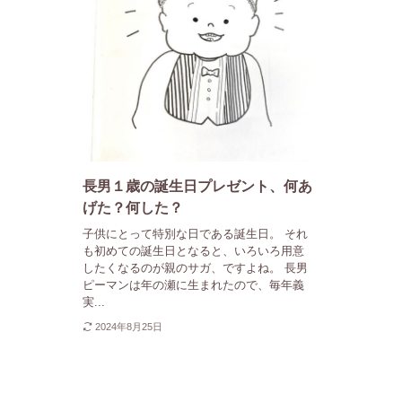
長男１歳の誕生日プレゼント、何あ
げた？何した？
子供にとって特別な日である誕生日。 それ
も初めての誕生日となると、いろいろ用意
したくなるのが親のサガ、ですよね。 長男
ピーマンは年の瀬に生まれたので、毎年義
実...
2024年8月25日