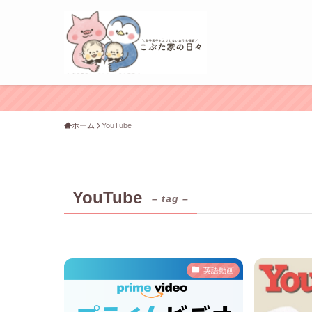
ホーム
YouTube
YouTube
– tag –
英語動画