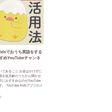
e Kidsでおうち英語をする
めYouTubeチャンネ
いてあること お金はかけずに
源を低月齢のうちから聞かせ
におすすめなのがYouTube
。 YouTube Kidsアプリのメ
日