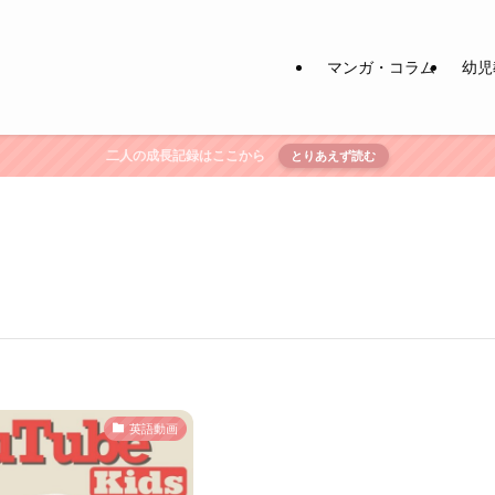
マンガ・コラム
幼児
二人の成長記録はここから
とりあえず読む
英語動画