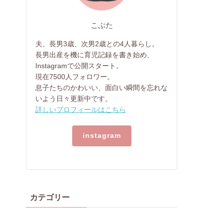
こぶた
夫、長男3歳、次男2歳との4人暮らし。
長男出産を機に育児記録を書き始め、
Instagramで公開スタート。
現在7500人フォロワー。
息子たちのかわいい、面白い瞬間を忘れな
いよう日々更新中です。
詳しいプロフィールはこちら
instagram
カテゴリー