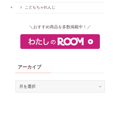
こどもちゃれんじ
＼おすすめ商品を多数掲載中！／
アーカイブ
ア
ー
カ
イ
ブ