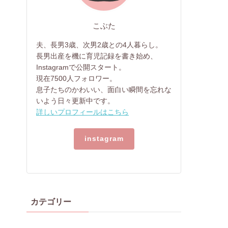
こぶた
夫、長男3歳、次男2歳との4人暮らし。
長男出産を機に育児記録を書き始め、
Instagramで公開スタート。
現在7500人フォロワー。
息子たちのかわいい、面白い瞬間を忘れな
いよう日々更新中です。
詳しいプロフィールはこちら
instagram
カテゴリー