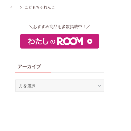
こどもちゃれんじ
＼おすすめ商品を多数掲載中！／
アーカイブ
ア
ー
カ
イ
ブ