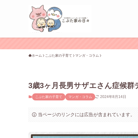
ホーム
こぶた家の子育て
マンガ・コラム
3歳3ヶ月長男サザエさん症候群
2024年8月14日
こぶた家の子育て
マンガ・コラム
当ページのリンクには広告が含まれています。