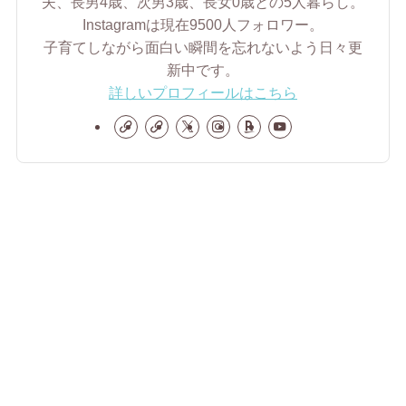
夫、長男4歳、次男3歳、長女0歳との5人暮らし。
Instagramは現在9500人フォロワー。
子育てしながら面白い瞬間を忘れないよう日々更
新中です。
詳しいプロフィールはこちら