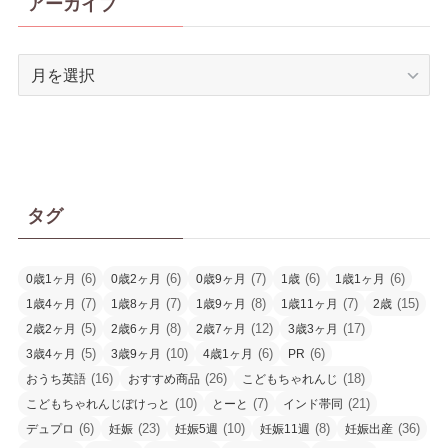
アーカイブ
ア
ー
カ
イ
ブ
タグ
(6)
(6)
(7)
(6)
(6)
0歳1ヶ月
0歳2ヶ月
0歳9ヶ月
1歳
1歳1ヶ月
(7)
(7)
(8)
(7)
(15)
1歳4ヶ月
1歳8ヶ月
1歳9ヶ月
1歳11ヶ月
2歳
(5)
(8)
(12)
(17)
2歳2ヶ月
2歳6ヶ月
2歳7ヶ月
3歳3ヶ月
(5)
(10)
(6)
(6)
3歳4ヶ月
3歳9ヶ月
4歳1ヶ月
PR
(16)
(26)
(18)
おうち英語
おすすめ商品
こどもちゃれんじ
(10)
(7)
(21)
こどもちゃれんじぽけっと
とーと
インド帯同
(6)
(23)
(10)
(8)
(36)
デュプロ
妊娠
妊娠5週
妊娠11週
妊娠出産