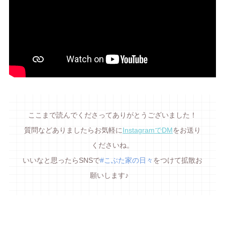
ここまで読んでくださってありがとうございました！
質問などありましたらお気軽に
InstagramでDM
をお送り
くださいね。
いいなと思ったらSNSで
#こぶた家の日々
をつけて拡散お
願いします♪