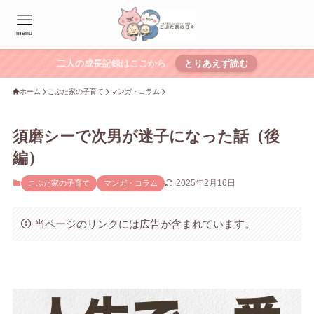
menu
二人の成長記録はここから
とりあえず読む
ホーム
こぶた家の子育て
マンガ・コラム
須磨シーで次男が迷子になった話（後
編）
2025年2月16日
こぶた家の子育て
マンガ・コラム
当ページのリンクには広告が含まれています。