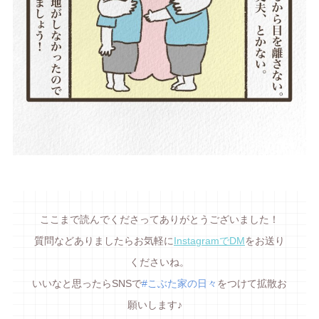
ここまで読んでくださってありがとうございました！
質問などありましたらお気軽に
InstagramでDM
をお送り
くださいね。
いいなと思ったらSNSで
#こぶた家の日々
をつけて拡散お
願いします♪