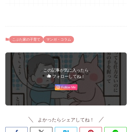
こぶた家の子育て
マンガ・コラム
この記事が気に入ったら
フォローしてね！
Follow Me
よかったらシェアしてね！