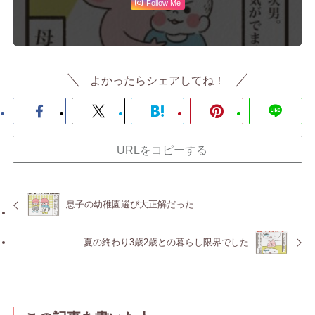
Follow Me
よかったらシェアしてね！
URLをコピーする
息子の幼稚園選び大正解だった
夏の終わり3歳2歳との暮らし限界でした