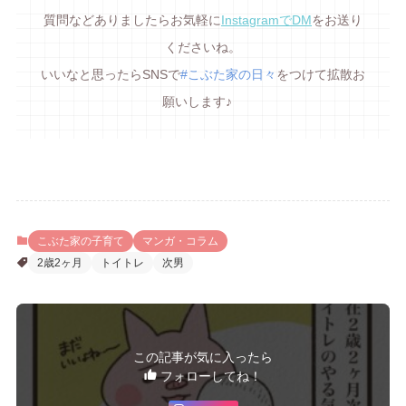
質問などありましたらお気軽に
InstagramでDM
をお送り
くださいね。
いいなと思ったらSNSで
#こぶた家の日々
をつけて拡散お
願いします♪
こぶた家の子育て
マンガ・コラム
2歳2ヶ月
トイトレ
次男
この記事が気に入ったら
フォローしてね！