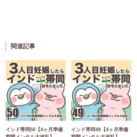
関連記事
インド帯同50【4ヶ月準備
インド帯同49【4ヶ月準備
期間メンタル大波乱】
期間メンタル大波乱】