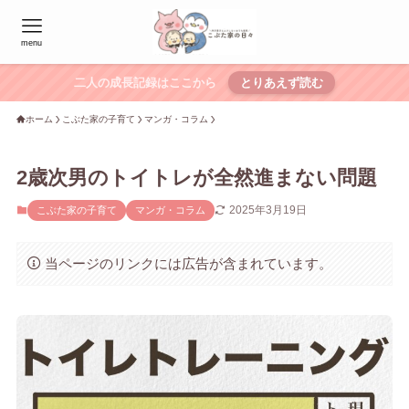
menu
二人の成長記録はここから
とりあえず読む
ホーム
こぶた家の子育て
マンガ・コラム
2歳次男のトイトレが全然進まない問題
2025年3月19日
こぶた家の子育て
マンガ・コラム
当ページのリンクには広告が含まれています。