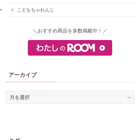
こどもちゃれんじ
＼おすすめ商品を多数掲載中！／
アーカイブ
ア
ー
カ
イ
ブ