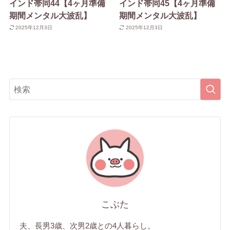
インド帯同44【4ヶ月準備
インド帯同45【4ヶ月準備
期間メンタル大波乱】
期間メンタル大波乱】
2025年12月3日
2025年12月3日
こぶた
夫、長男3歳、次男2歳との4人暮らし。