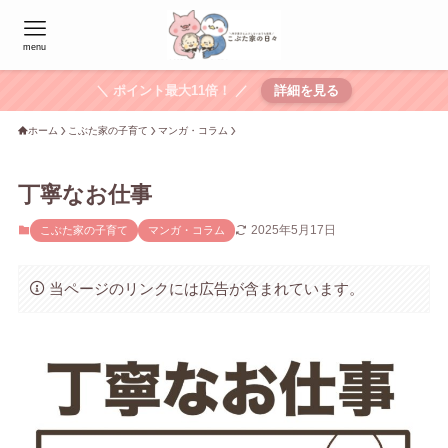
menu
＼ ポイント最大11倍！ ／
詳細を見る
ホーム
こぶた家の子育て
マンガ・コラム
丁寧なお仕事
2025年5月17日
こぶた家の子育て
マンガ・コラム
当ページのリンクには広告が含まれています。