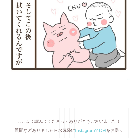
ここまで読んでくださってありがとうございました！
質問などありましたらお気軽に
InstagramでDM
をお送り