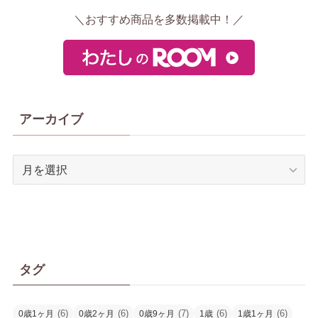
＼おすすめ商品を多数掲載中！／
アーカイブ
ア
ー
カ
イ
ブ
タグ
(6)
(6)
(7)
(6)
(6)
0歳1ヶ月
0歳2ヶ月
0歳9ヶ月
1歳
1歳1ヶ月