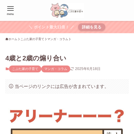
menu
＼ ポイント最大11倍！ ／
詳細を見る
ホーム
こぶた家の子育て
マンガ・コラム
4歳と2歳の煽り合い
2025年6月18日
こぶた家の子育て
マンガ・コラム
当ページのリンクには広告が含まれています。