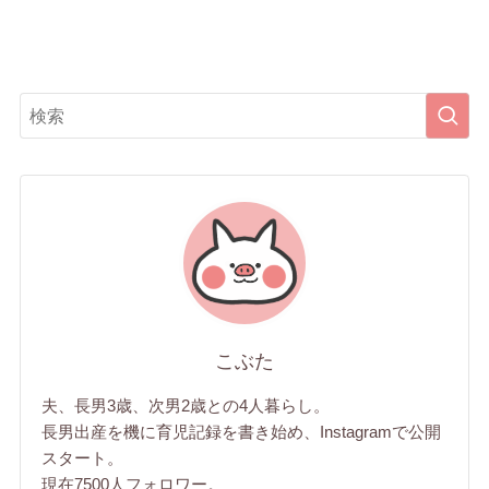
こぶた
夫、長男3歳、次男2歳との4人暮らし。
長男出産を機に育児記録を書き始め、Instagramで公開
スタート。
現在7500人フォロワー。