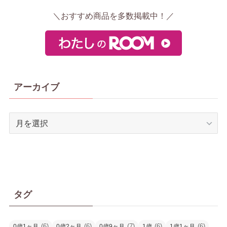
＼おすすめ商品を多数掲載中！／
アーカイブ
ア
ー
カ
イ
ブ
タグ
(6)
(6)
(7)
(6)
(6)
0歳1ヶ月
0歳2ヶ月
0歳9ヶ月
1歳
1歳1ヶ月