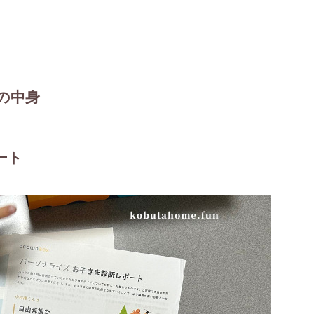
の中身
ート