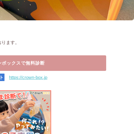
おります。
ンボックスで無料診断
ト
https://crown-box.jp