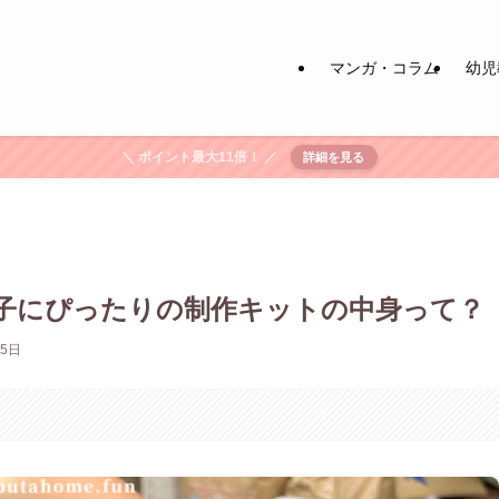
マンガ・コラム
幼児
＼ ポイント最大11倍！ ／
詳細を見る
子にぴったりの制作キットの中身って？
月5日