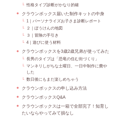
性格タイプ診断がかなり的確
クラウンボックス届いた制作キットの中身
1｜パーソナライズお子さま診断レポート
２｜ぼうけんの地図
３｜冒険の手引き
4｜遊びに使う材料
クラウンボックスを3歳2歳兄弟が使ってみた
長男のタイプは「恐竜の住む街づくり」
マンネリしがちな土曜日、一日中制作に費や
した
数日後にもまだ楽しめちゃう
クラウンボックスの申し込み方法
クラウンボックスQ&A
クラウンボックスは一箱で全部完了！知育し
たいならやってみて損なし