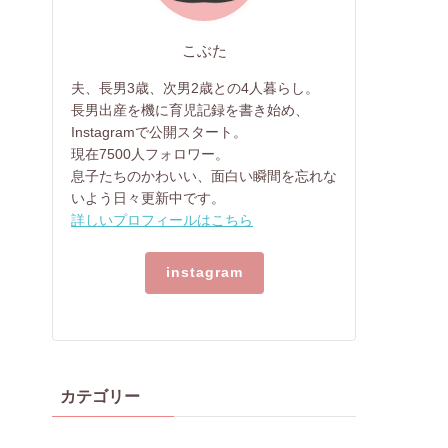
こぶた
夫、長男3歳、次男2歳との4人暮らし。
長男出産を機に育児記録を書き始め、
Instagramで公開スタート。
現在7500人フォロワー。
息子たちのかわいい、面白い瞬間を忘れな
いよう日々更新中です。
詳しいプロフィールはこちら
instagram
カテゴリー