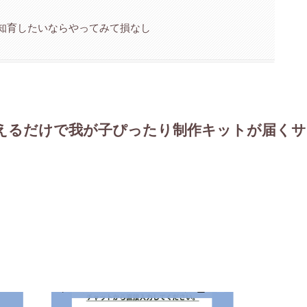
知育したいならやってみて損なし
えるだけで我が子ぴったり制作キットが届くサ