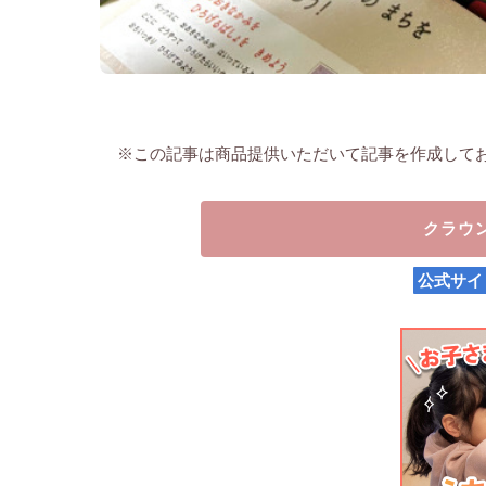
※この記事は商品提供いただいて記事を作成して
クラウ
公式サイ