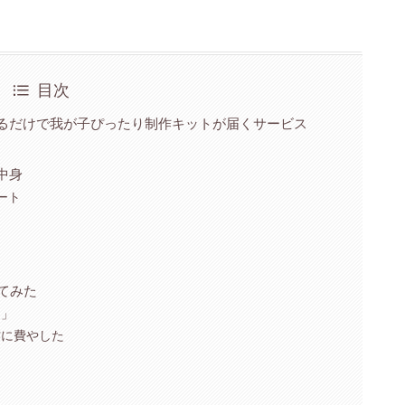
目次
るだけで我が子ぴったり制作キットが届くサービス
中身
ート
てみた
り」
作に費やした