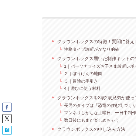
クラウンボックスの特徴！質問に答え
性格タイプ診断がかなり的確
クラウンボックス届いた制作キットの
1｜パーソナライズお子さま診断レポ
２｜ぼうけんの地図
３｜冒険の手引き
4｜遊びに使う材料
クラウンボックスを3歳2歳兄弟が使っ
長男のタイプは「恐竜の住む街づく
マンネリしがちな土曜日、一日中制
数日後にもまだ楽しめちゃう
クラウンボックスの申し込み方法