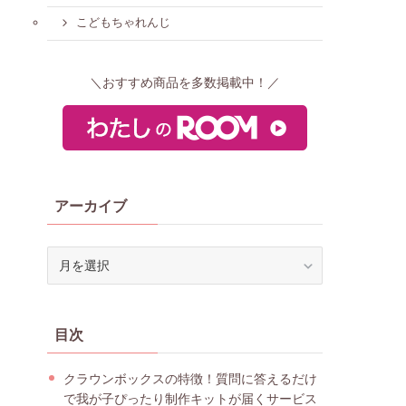
こどもちゃれんじ
＼おすすめ商品を多数掲載中！／
アーカイブ
ア
ー
カ
イ
目次
ブ
クラウンボックスの特徴！質問に答えるだけ
で我が子ぴったり制作キットが届くサービス