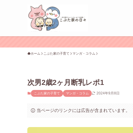
ホーム
こぶた家の子育て
マンガ・コラム
次男2歳2ヶ月断乳レポ1
2024年9月8日
こぶた家の子育て
マンガ・コラム
当ページのリンクには広告が含まれています。