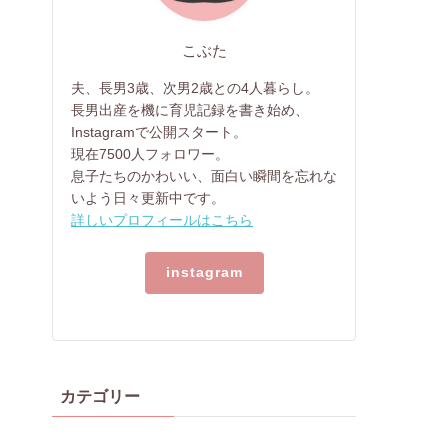
こぶた
夫、長男3歳、次男2歳との4人暮らし。
長男出産を機に育児記録を書き始め、
Instagramで公開スタート。
現在7500人フォロワー。
息子たちのかわいい、面白い瞬間を忘れな
いよう日々更新中です。
詳しいプロフィールはこちら
instagram
カテゴリー