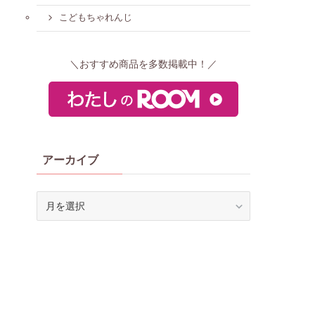
こどもちゃれんじ
＼おすすめ商品を多数掲載中！／
アーカイブ
ア
ー
カ
イ
ブ