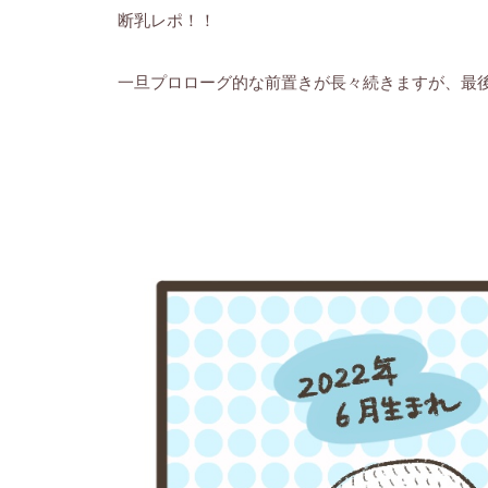
断乳レポ！！
一旦プロローグ的な前置きが長々続きますが、最