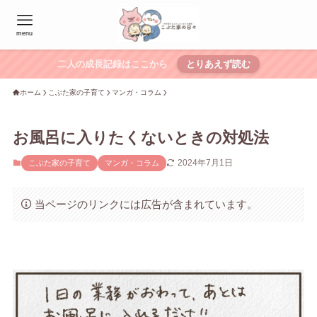
menu
二人の成長記録はここから
とりあえず読む
ホーム
こぶた家の子育て
マンガ・コラム
お風呂に入りたくないときの対処法
2024年7月1日
こぶた家の子育て
マンガ・コラム
当ページのリンクには広告が含まれています。