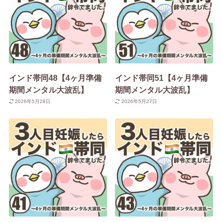
インド帯同48【4ヶ月準備
インド帯同51【4ヶ月準備
期間メンタル大波乱】
期間メンタル大波乱】
2026年5月28日
2026年5月27日