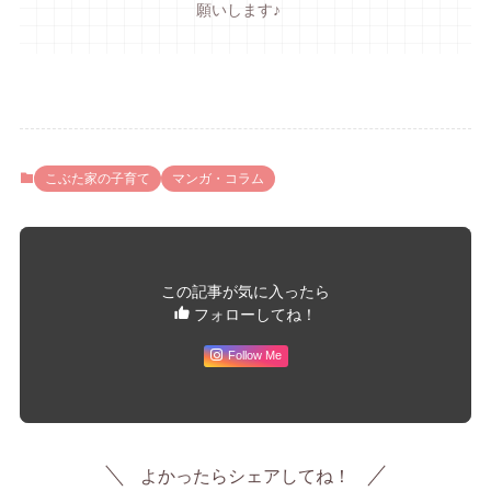
願いします♪
こぶた家の子育て
マンガ・コラム
この記事が気に入ったら
フォローしてね！
Follow Me
よかったらシェアしてね！