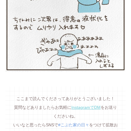
ここまで読んでくださってありがとうございました！
質問などありましたらお気軽に
InstagramでDM
をお送り
くださいね。
いいなと思ったらSNSで
#こぶた家の日々
をつけて拡散お