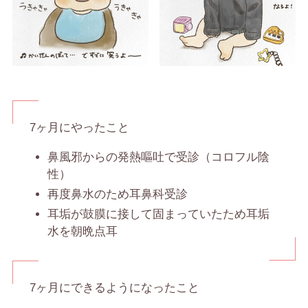
7ヶ月にやったこと
鼻風邪からの発熱嘔吐で受診（コロフル陰
性）
再度鼻水のため耳鼻科受診
耳垢が鼓膜に接して固まっていたため耳垢
水を朝晩点耳
7ヶ月にできるようになったこと