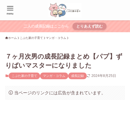
menu
二人の成長記録はここから
とりあえず読む
ホーム
こぶた家の子育て
マンガ・コラム
７ヶ月次男の成長記録まとめ【パプ】ず
りばいマスターになりました
2024年8月25日
こぶた家の子育て
マンガ・コラム
成長記録
当ページのリンクには広告が含まれています。