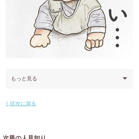
もっと見る
⇧ 目次に戻る
次男の人見知り