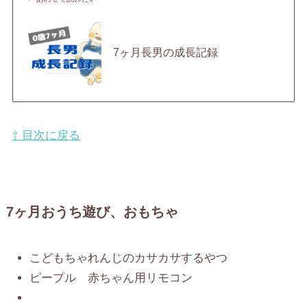
7ヶ月長男の成長記録
⇧ 目次に戻る
7ヶ月おうち遊び、おもちゃ
こどもちゃれんじのカサカサするやつ
ピープル 赤ちゃん用リモコン