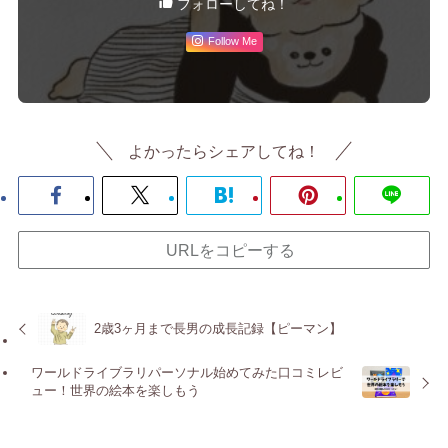
フォローしてね！
Follow Me
よかったらシェアしてね！
URLをコピーする
2歳3ヶ月まで長男の成長記録【ピーマン】
ワールドライブラリパーソナル始めてみた口コミレビ
ュー！世界の絵本を楽しもう