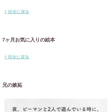
⇧ 目次に戻る
7ヶ月お気に入りの絵本
⇧ 目次に戻る
兄の嫉妬