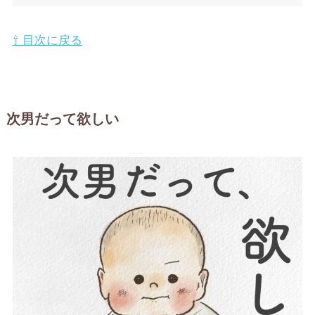
⇧ 目次に戻る
次男だって欲しい