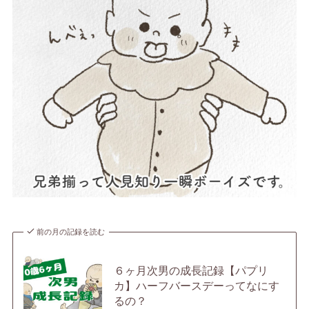
前の月の記録を読む
６ヶ月次男の成長記録【パプリ
カ】ハーフバースデーってなにす
るの？