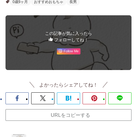
0歳9ヶ月
おすすめおもちゃ
長男
この記事が気に入ったら
フォローしてね！
Follow Me
よかったらシェアしてね！
URLをコピーする