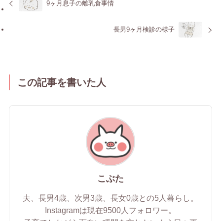
9ヶ月息子の離乳食事情
長男9ヶ月検診の様子
この記事を書いた人
こぶた
夫、長男4歳、次男3歳、長女0歳との5人暮らし。
Instagramは現在9500人フォロワー。