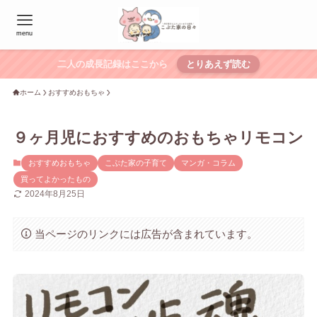
menu
二人の成長記録はここから
とりあえず読む
ホーム
おすすめおもちゃ
９ヶ月児におすすめのおもちゃリモコン
おすすめおもちゃ
こぶた家の子育て
マンガ・コラム
買ってよかったもの
2024年8月25日
当ページのリンクには広告が含まれています。