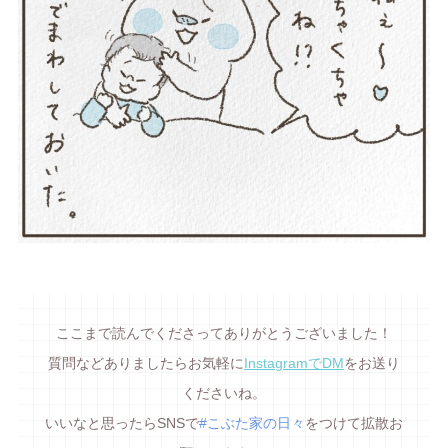
ここまで読んでくださってありがとうございました！
質問などありましたらお気軽に
InstagramでDM
をお送り
くださいね。
いいなと思ったらSNSで
#こぶた家の日々
をつけて拡散お