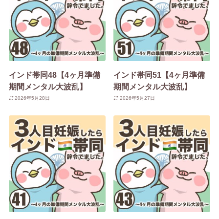
インド帯同48【4ヶ月準備
インド帯同51【4ヶ月準備
期間メンタル大波乱】
期間メンタル大波乱】
2026年5月28日
2026年5月27日