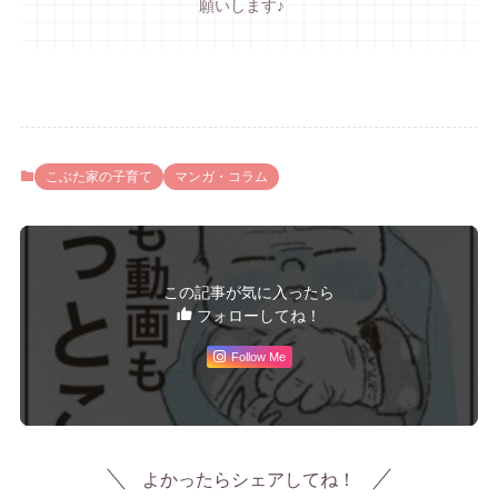
願いします♪
こぶた家の子育て
マンガ・コラム
この記事が気に入ったら
フォローしてね！
Follow Me
よかったらシェアしてね！