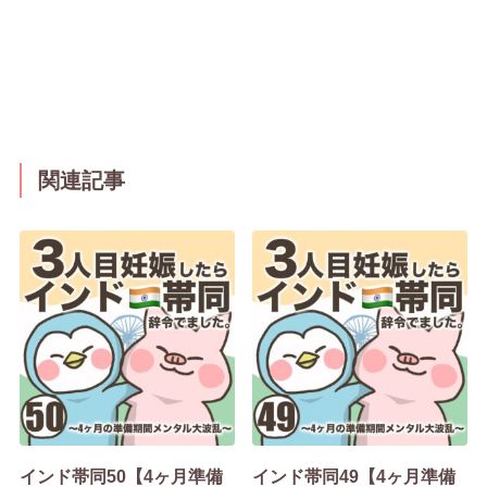
関連記事
インド帯同50【4ヶ月準備
インド帯同49【4ヶ月準備