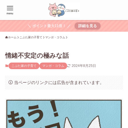
menu
＼ ポイント最大11倍！ ／
詳細を見る
ホーム
こぶた家の子育て
マンガ・コラム
情緒不安定の極みな話
2024年8月25日
こぶた家の子育て
マンガ・コラム
当ページのリンクには広告が含まれています。