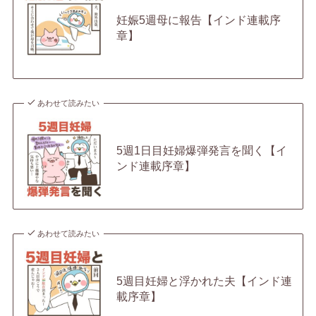
妊娠5週母に報告【インド連載序
章】
あわせて読みたい
5週1日目妊婦爆弾発言を聞く【イ
ンド連載序章】
あわせて読みたい
5週目妊婦と浮かれた夫【インド連
載序章】