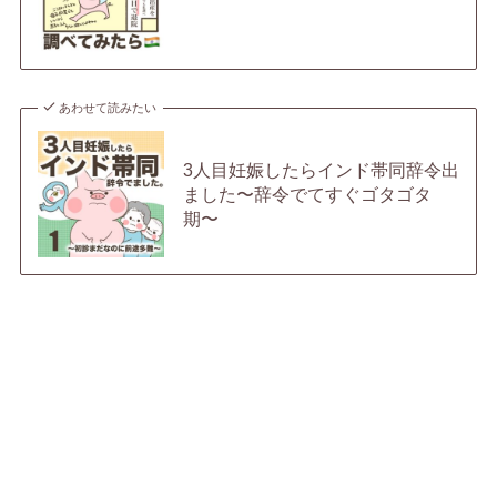
あわせて読みたい
3人目妊娠したらインド帯同辞令出
ました〜辞令でてすぐゴタゴタ
期〜