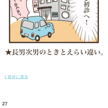
⇧ 目次に戻る
27