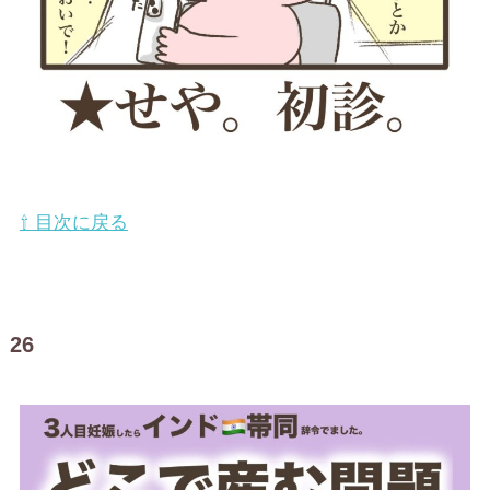
⇧ 目次に戻る
26