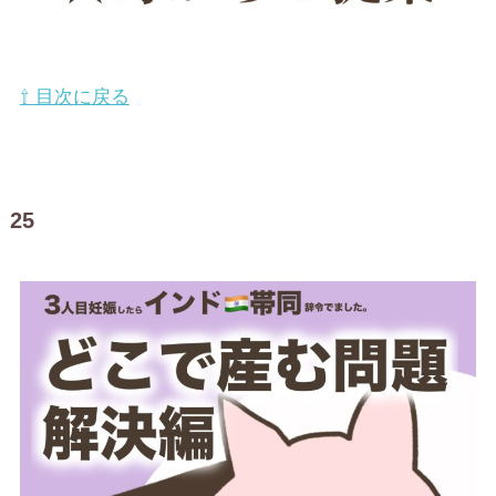
⇧ 目次に戻る
25