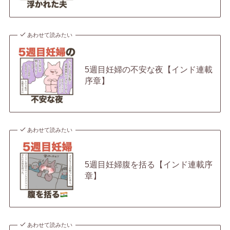
あわせて読みたい
5週目妊婦の不安な夜【インド連載
序章】
あわせて読みたい
5週目妊婦腹を括る【インド連載序
章】
あわせて読みたい