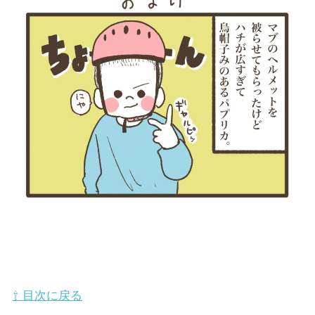
⇧ 目次に戻る