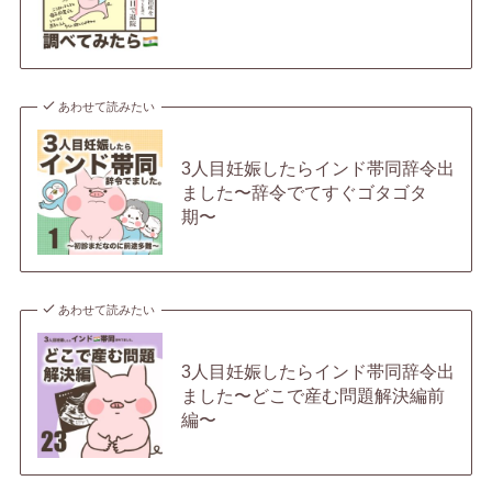
あわせて読みたい
3人目妊娠したらインド帯同辞令出
ました〜辞令でてすぐゴタゴタ
期〜
あわせて読みたい
3人目妊娠したらインド帯同辞令出
ました〜どこで産む問題解決編前
編〜