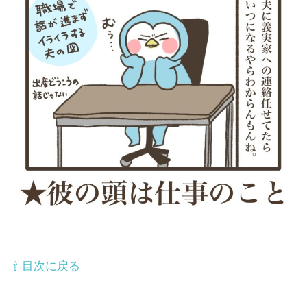
⇧ 目次に戻る