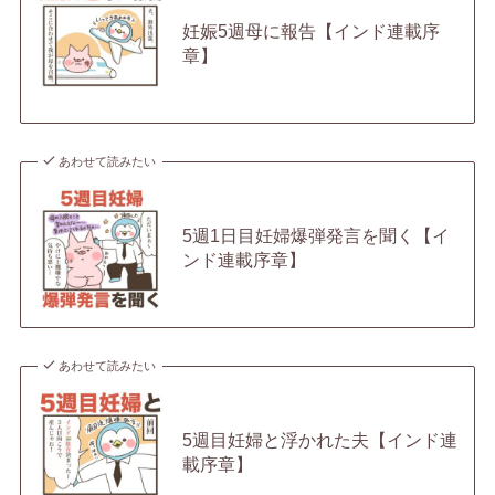
妊娠5週母に報告【インド連載序
章】
あわせて読みたい
5週1日目妊婦爆弾発言を聞く【イ
ンド連載序章】
あわせて読みたい
5週目妊婦と浮かれた夫【インド連
載序章】