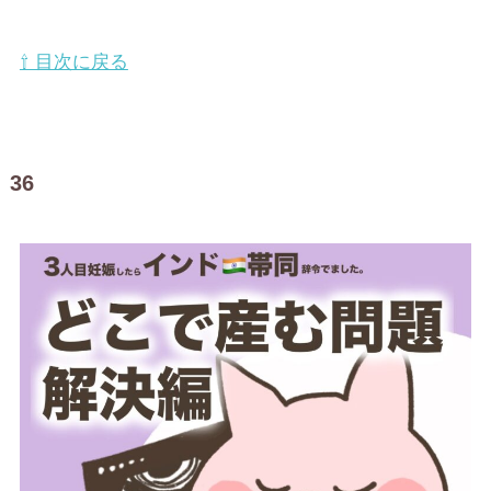
⇧ 目次に戻る
36