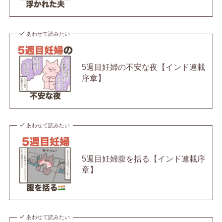
あわせて読みたい
5週目妊婦の不安な夜【インド連載
序章】
あわせて読みたい
5週目妊婦腹を括る【インド連載序
章】
あわせて読みたい