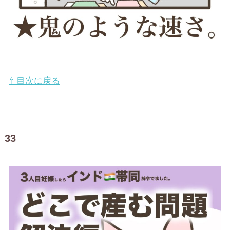
⇧ 目次に戻る
33