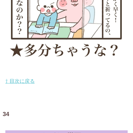
⇧ 目次に戻る
34