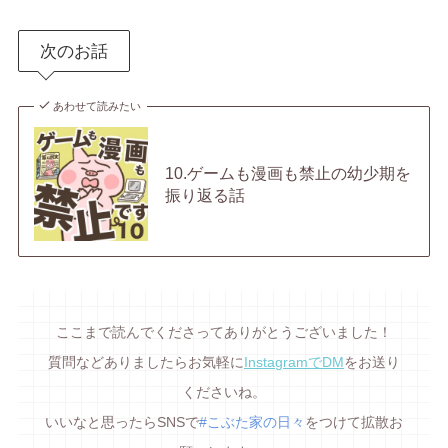
次のお話
あわせて読みたい
10.ゲームも漫画も禁止の幼少期を
振り返る話
ここまで読んでくださってありがとうございました！
質問などありましたらお気軽に
InstagramでDM
をお送り
くださいね。
いいなと思ったらSNSで
#こぶた家の日々
をつけて拡散お