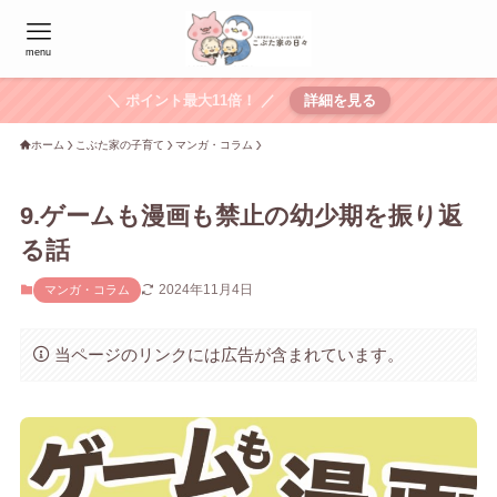
menu
＼ ポイント最大11倍！ ／
詳細を見る
ホーム
こぶた家の子育て
マンガ・コラム
9.ゲームも漫画も禁止の幼少期を振り返
る話
2024年11月4日
マンガ・コラム
当ページのリンクには広告が含まれています。