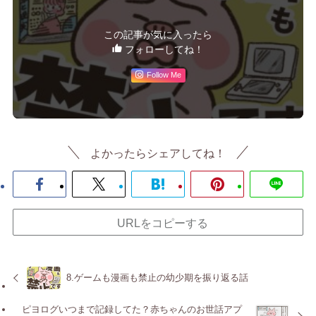
この記事が気に入ったら
フォローしてね！
Follow Me
よかったらシェアしてね！
URLをコピーする
8.ゲームも漫画も禁止の幼少期を振り返る話
ピヨログいつまで記録してた？赤ちゃんのお世話アプ