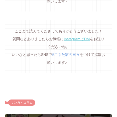
願いします♪
ここまで読んでくださってありがとうございました！
質問などありましたらお気軽に
InstagramでDM
をお送り
くださいね。
いいなと思ったらSNSで
#こぶた家の日々
をつけて拡散お
願いします♪
マンガ・コラム