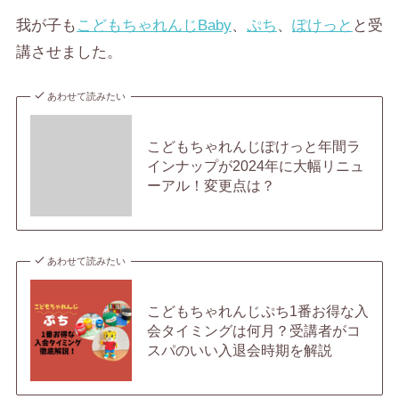
我が子も
こどもちゃれんじBaby
、
ぷち
、
ぽけっと
と受
講させました。
あわせて読みたい
こどもちゃれんじぽけっと年間ラ
インナップが2024年に大幅リニュ
ーアル！変更点は？
あわせて読みたい
こどもちゃれんじぷち1番お得な入
会タイミングは何月？受講者がコ
スパのいい入退会時期を解説