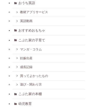
おうち英語
教材アプリサービス
英語動画
おすすめおもちゃ
こぶた家の子育て
マンガ・コラム
妊娠出産
成長記録
買ってよかったもの
遊び・関わり方
こぶた家の本棚
幼児教育