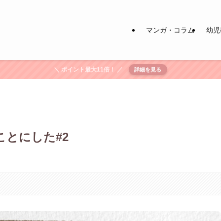
マンガ・コラム
幼児
＼ ポイント最大11倍！ ／
詳細を見る
とにした#2