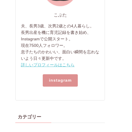
こぶた
夫、長男3歳、次男2歳との4人暮らし。
長男出産を機に育児記録を書き始め、
Instagramで公開スタート。
現在7500人フォロワー。
息子たちのかわいい、面白い瞬間を忘れな
いよう日々更新中です。
詳しいプロフィールはこちら
instagram
カテゴリー