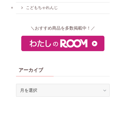
こどもちゃれんじ
＼おすすめ商品を多数掲載中！／
アーカイブ
ア
ー
カ
イ
ブ