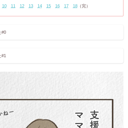
10
11
12
13
14
15
16
17
18
（完）
#0
#1