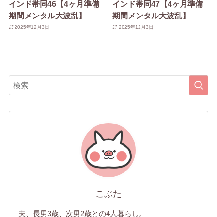
インド帯同46【4ヶ月準備
インド帯同47【4ヶ月準備
期間メンタル大波乱】
期間メンタル大波乱】
2025年12月3日
2025年12月3日
こぶた
夫、長男3歳、次男2歳との4人暮らし。