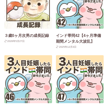
３歳0ヶ月次男の成長記録
インド帯同42【4ヶ月準備
期間メンタル大波乱】
2026年5月27日
2025年12月3日