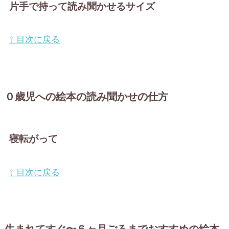
片手で持って読み聞かせるサイズ
⇧ 目次に戻る
０歳児への絵本の読み聞かせの仕方
寝転がって
⇧ 目次に戻る