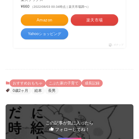
¥660
（2022/08/03 00:34時点 | 楽天市場調べ）
Amazon
楽天市場
Yahooショッピング
ポチップ
おすすめおもちゃ
こぶた家の子育て
成長記録
0歳2ヶ月
絵本
長男
この記事が気に入ったら
フォローしてね！