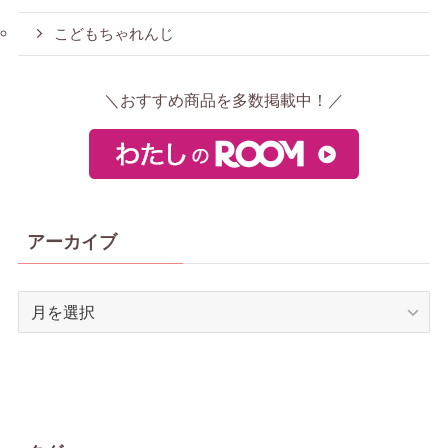
こどもちゃれんじ
＼おすすめ商品を多数掲載中！／
アーカイブ
ア
ー
カ
イ
ブ