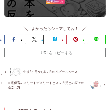
Follow Me
よかったらシェアしてね！
URLをコピーする
生後2ヶ月から6ヶ月のベビースペース
自宅保育のメリットデメリットと３ヶ月児との家での
過ごし方