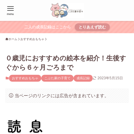
menu
二人の成長記録はここから
とりあえず読む
ホーム
おすすめおもちゃ
０歳児におすすめの絵本を紹介！生後す
ぐから６ヶ月ごろまで
2023年5月15日
おすすめおもちゃ
こぶた家の子育て
成長記録
当ページのリンクには広告が含まれています。