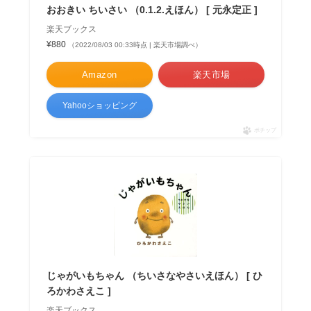
おおきい ちいさい （0.1.2.えほん） [ 元永定正 ]
楽天ブックス
¥880
（2022/08/03 00:33時点 | 楽天市場調べ）
Amazon
楽天市場
Yahooショッピング
ポチップ
じゃがいもちゃん （ちいさなやさいえほん） [ ひ
ろかわさえこ ]
楽天ブックス