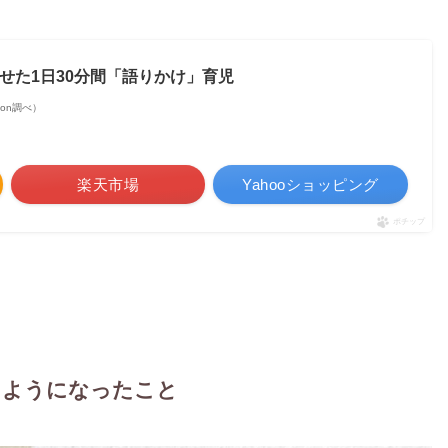
わせた1日30分間「語りかけ」育児
azon調べ）
楽天市場
Yahooショッピング
ポチップ
るようになったこと