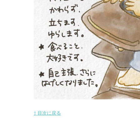
⇧ 目次に戻る