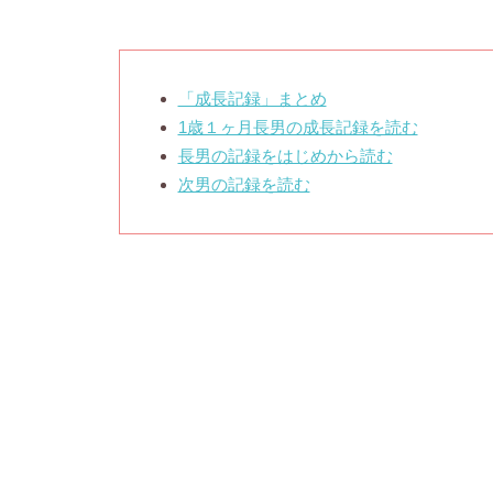
「成長記録」まとめ
1歳１ヶ月長男の成長記録を読む
長男の記録をはじめから読む
次男の記録を読む