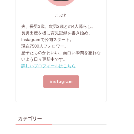
こぶた
夫、長男3歳、次男2歳との4人暮らし。
長男出産を機に育児記録を書き始め、
Instagramで公開スタート。
現在7500人フォロワー。
息子たちのかわいい、面白い瞬間を忘れな
いよう日々更新中です。
詳しいプロフィールはこちら
instagram
カテゴリー