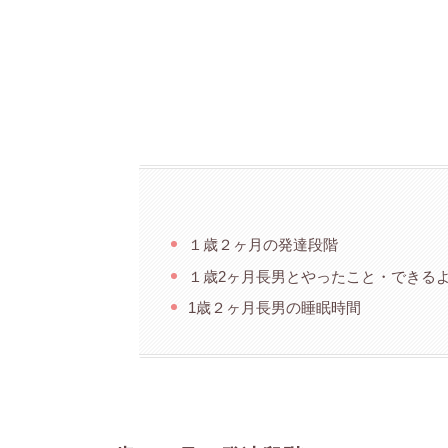
１歳２ヶ月の発達段階
１歳2ヶ月長男とやったこと・できる
1歳２ヶ月長男の睡眠時間