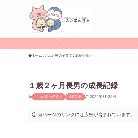
ホーム
こぶた家の子育て
成長記録
１歳２ヶ月長男の成長記録
2024年8月25日
こぶた家の子育て
成長記録
当ページのリンクには広告が含まれています。