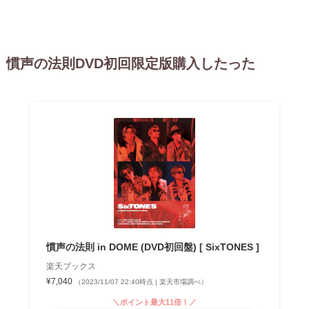
慣声の法則DVD初回限定版購入したった
慣声の法則 in DOME (DVD初回盤) [ SixTONES ]
楽天ブックス
¥7,040
（2023/11/07 22:40時点 | 楽天市場調べ）
＼ポイント最大11倍！／