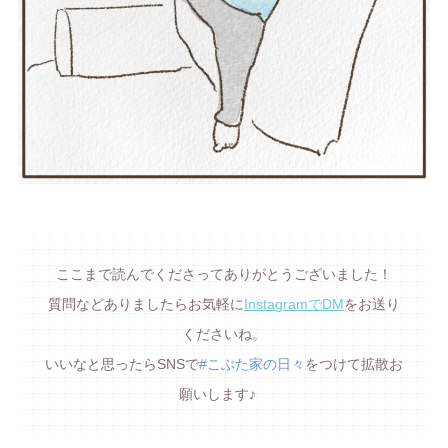
ここまで読んでくださってありがとうございました！
質問などありましたらお気軽に
InstagramでDM
をお送り
くださいね。
いいなと思ったらSNSで
#こぶた家の日々
をつけて拡散お
願いします♪