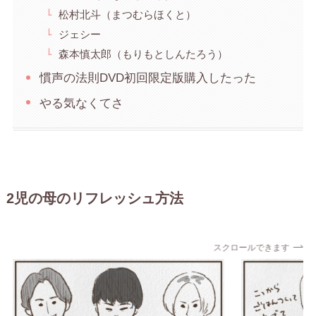
松村北斗（まつむらほくと）
ジェシー
森本慎太郎（もりもとしんたろう）
慣声の法則DVD初回限定版購入したった
やる気なくてさ
2児の母のリフレッシュ方法
スクロールできます