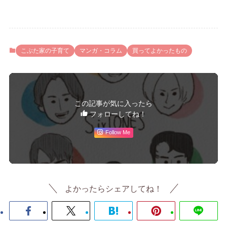
こぶた家の子育て
マンガ・コラム
買ってよかったもの
この記事が気に入ったら
フォローしてね！
Follow Me
よかったらシェアしてね！