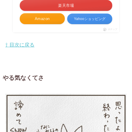
楽天市場
Amazon
Yahooショッピング
ポチップ
⇧ 目次に戻る
やる気なくてさ