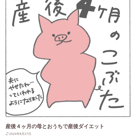
産後４ヶ月の母とおうちで産後ダイエット
2024年8月27日