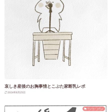
哀しき産後のお胸事情とこぶた家断乳レポ
2024年8月25日
マンガ・コラム