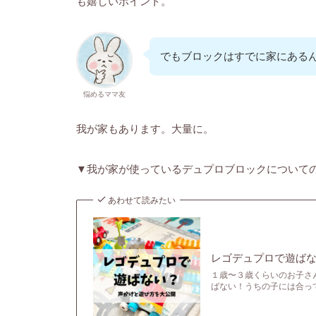
も嬉しいポイント。
でもブロックはすでに家にある
悩めるママ友
我が家もあります。大量に。
▼我が家が使っているデュプロブロックについて
あわせて読みたい
レゴデュプロで遊ば
１歳〜３歳くらいのお子さ
ばない！うちの子には合っ