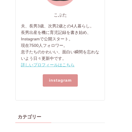
こぶた
夫、長男3歳、次男2歳との4人暮らし。
長男出産を機に育児記録を書き始め、
Instagramで公開スタート。
現在7500人フォロワー。
息子たちのかわいい、面白い瞬間を忘れな
いよう日々更新中です。
詳しいプロフィールはこちら
instagram
カテゴリー