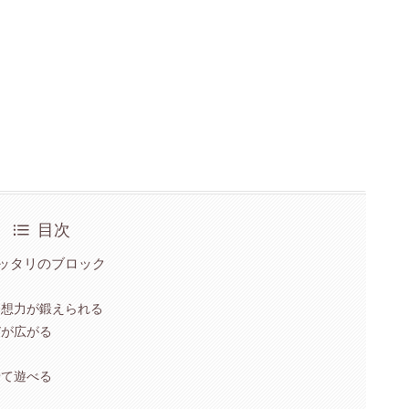
目次
ッタリのブロック
発想力が鍛えられる
びが広がる
せて遊べる