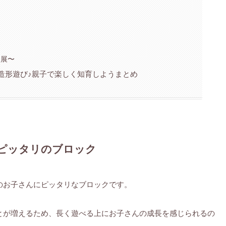
品展〜
造形遊び♪親子で楽しく知育しようまとめ
にピッタリのブロック
のお子さんにピッタリなブロックです。
とが増えるため、長く遊べる上にお子さんの成長を感じられるの