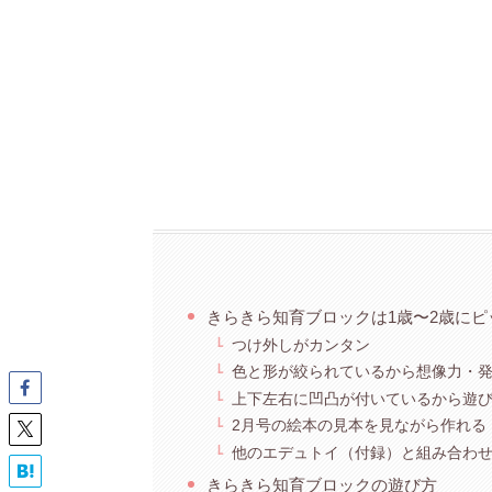
きらきら知育ブロックは1歳〜2歳にピ
つけ外しがカンタン
色と形が絞られているから想像力・
上下左右に凹凸が付いているから遊
2月号の絵本の見本を見ながら作れる
他のエデュトイ（付録）と組み合わ
きらきら知育ブロックの遊び方