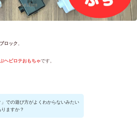
ブロック
。
遊ぶヘビロテおもちゃ
です。
ク」での遊び方がよくわからないみたい
ありますか？