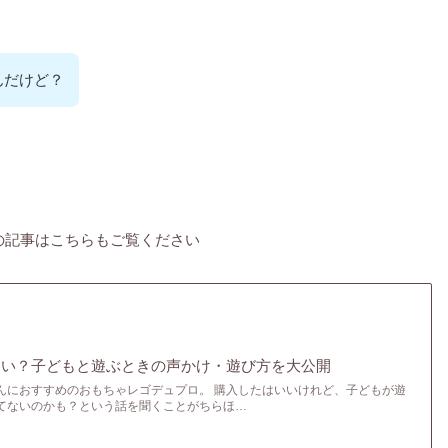
んだけど？
の記事はこちらもご覧ください
ない？子どもと遊ぶときの声かけ・遊び方を大公開
んにおすすめのおもちゃレゴデュプロ。 購入したはいいけれど、子どもが遊
てないのかも？という話を聞くことがちらほ…