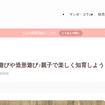
マンガ・コラム
幼児
二人の成長記録はここから
とりあえず読む
遊びや造形遊び♪親子で楽しく知育しよう
8月25日