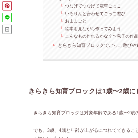
つなげてつなげて電車ごっこ
いろりんと合わせてごっこ遊び
おままごと
絵本を見ながら作ってみよう
こんなもの作れるかな？〜息子の作
きらきら知育ブロックでごっこ遊びや
きらきら知育ブロックは1歳〜2歳
きらきら知育ブロックは対象年齢である1歳〜2歳
でも、3歳、4歳と年齢が上がるにつれてできるこ