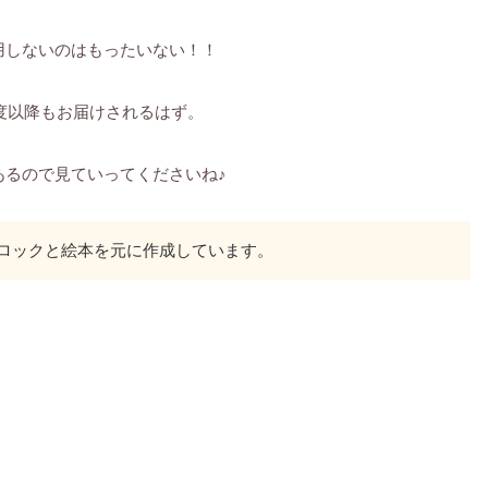
用しないのはもったいない！！
年度以降もお届けされるはず。
あるので見ていってくださいね♪
ブロックと絵本を元に作成しています。