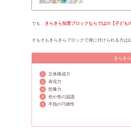
でも、
きらきら知育ブロックならではの【子ども
そもそもきらきらブロックで身に付けられる力は以
きらき
立体構成力
表現力
想像力
色や形の認識
手指の巧緻性