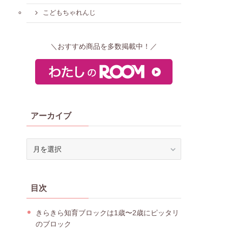
こどもちゃれんじ
＼おすすめ商品を多数掲載中！／
アーカイブ
ア
ー
カ
イ
目次
ブ
きらきら知育ブロックは1歳〜2歳にピッタリ
のブロック