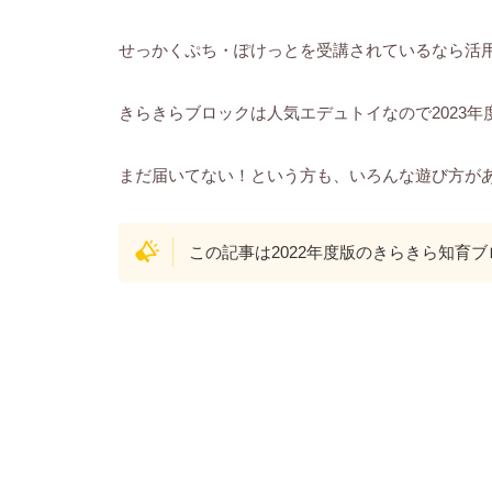
せっかくぷち・ぽけっとを受講されているなら活
きらきらブロックは人気エデュトイなので2023
まだ届いてない！という方も、いろんな遊び方が
この記事は2022年度版のきらきら知育