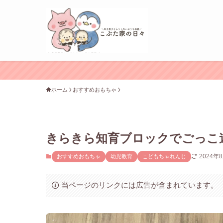
ホーム
おすすめおもちゃ
きらきら知育ブロックでごっこ
2024年
おすすめおもちゃ
幼児教育
こどもちゃれんじ
当ページのリンクには広告が含まれています。