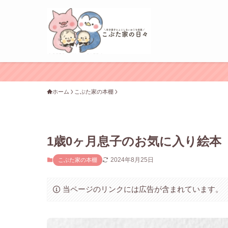
ホーム
こぶた家の本棚
1歳0ヶ月息子のお気に入り絵本
2024年8月25日
こぶた家の本棚
当ページのリンクには広告が含まれています。