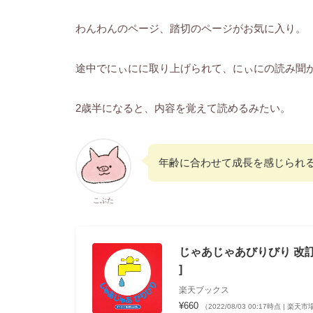
わんわんのページ、踏切のページがお気に入り。
途中でにぃにに取り上げられて、にぃにの読み聞
2歳半になると、内容を覚えて読めるみたい。
年齢に合わせて成長を感じられ
こぶた
じゃあじゃあびりびり 改訂
]
楽天ブックス
¥660
（2022/08/03 00:17時点 | 楽天