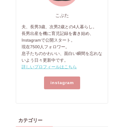
こぶた
夫、長男3歳、次男2歳との4人暮らし。
長男出産を機に育児記録を書き始め、
Instagramで公開スタート。
現在7500人フォロワー。
息子たちのかわいい、面白い瞬間を忘れな
いよう日々更新中です。
詳しいプロフィールはこちら
instagram
カテゴリー