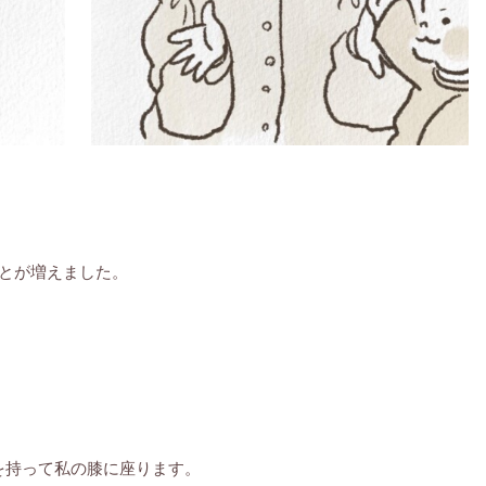
とが増えました。
を持って私の膝に座ります。