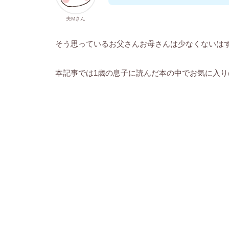
夫Mさん
そう思っているお父さんお母さんは少なくないは
本記事では1歳の息子に読んだ本の中でお気に入