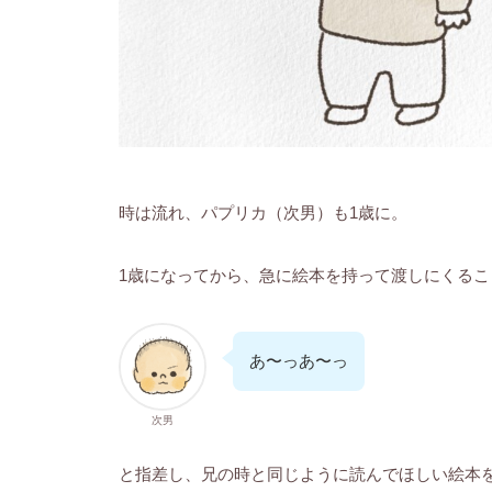
時は流れ、パプリカ（次男）も1歳に。
1歳になってから、急に絵本を持って渡しにくるこ
あ〜っあ〜っ
次男
と指差し、兄の時と同じように読んでほしい絵本