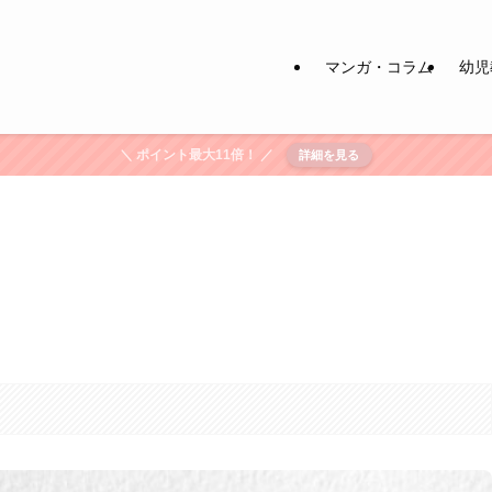
マンガ・コラム
幼児
＼ ポイント最大11倍！ ／
詳細を見る