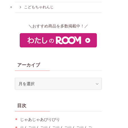
こどもちゃれんじ
＼おすすめ商品を多数掲載中！／
アーカイブ
ア
ー
カ
イ
目次
ブ
じゃあじゃあびりびり
りんごりんごりんごりんごりんごりんご