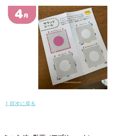
⇧ 目次に戻る