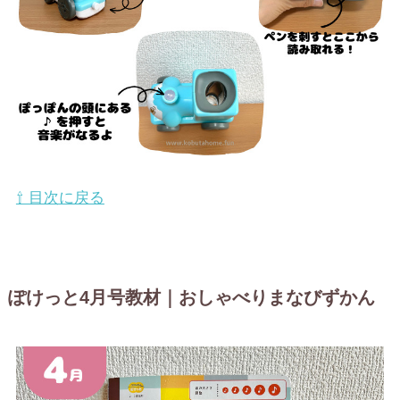
⇧ 目次に戻る
ぽけっと4月号教材｜おしゃべりまなびずかん