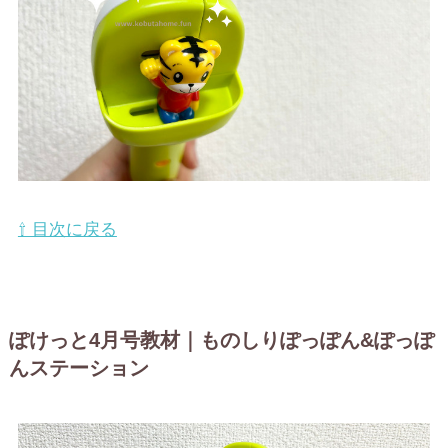
⇧ 目次に戻る
ぽけっと4月号教材｜ものしりぽっぽん&ぽっぽ
んステーション