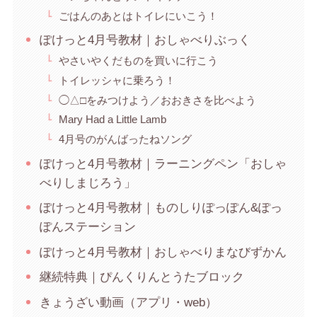
ごはんのあとはトイレにいこう！
ぽけっと4月号教材｜おしゃべりぶっく
やさいやくだものを買いに行こう
トイレッシャに乗ろう！
◯△□をみつけよう／おおきさを比べよう
Mary Had a Little Lamb
4月号のがんばったねソング
ぽけっと4月号教材｜ラーニングペン「おしゃ
べりしまじろう」
ぽけっと4月号教材｜ものしりぽっぽん&ぽっ
ぽんステーション
ぽけっと4月号教材｜おしゃべりまなびずかん
継続特典｜ぴんくりんとうたブロック
きょうざい動画（アプリ・web）