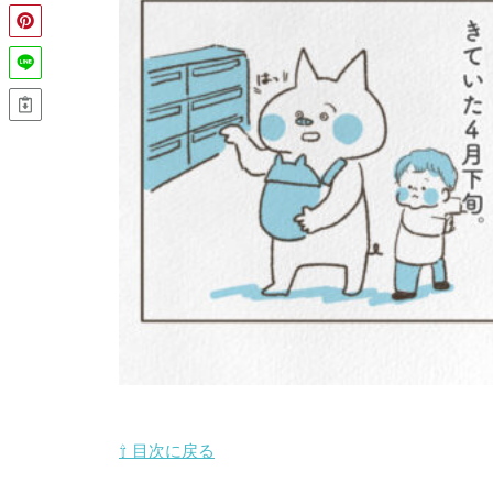
⇧ 目次に戻る