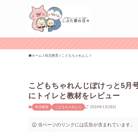
ホーム
幼児教育
こどもちゃれんじ
こどもちゃれんじぽけっと5月
にトイレと教材をレビュー
2024年1月28日
幼児教育
こどもちゃれんじ
当ページのリンクには広告が含まれています。