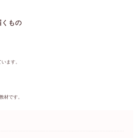
届くもの
ています。
教材です。