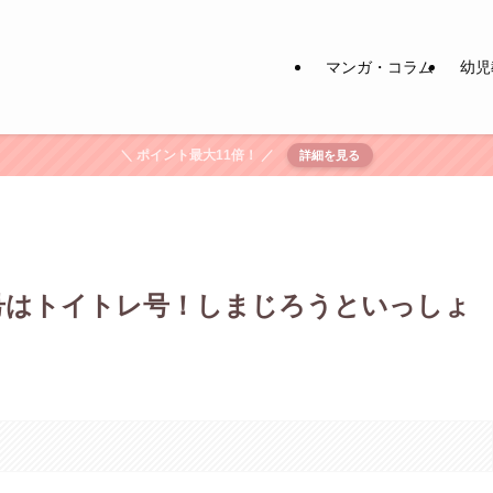
マンガ・コラム
幼児
＼ ポイント最大11倍！ ／
詳細を見る
号はトイトレ号！しまじろうといっしょ