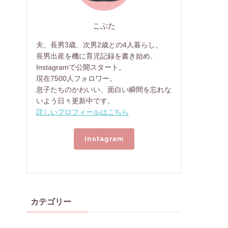
こぶた
夫、長男3歳、次男2歳との4人暮らし。
長男出産を機に育児記録を書き始め、
Instagramで公開スタート。
現在7500人フォロワー。
息子たちのかわいい、面白い瞬間を忘れな
いよう日々更新中です。
詳しいプロフィールはこちら
instagram
カテゴリー