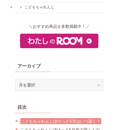
こどもちゃれんじ
＼おすすめ商品を多数掲載中！／
アーカイブ
ア
ー
カ
イ
目次
ブ
こどもちゃれんじぽけっと5月はいつ届く？
こどもちゃれんじぽけっと5月号で届くもの