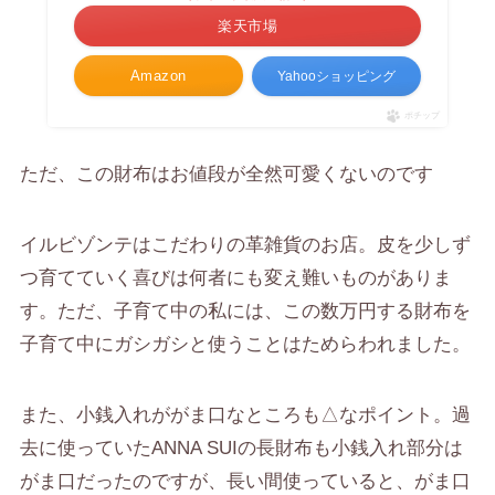
楽天市場
Amazon
Yahooショッピング
ポチップ
ただ、この財布は
お値段が全然可愛くない
のです
イルビゾンテはこだわりの革雑貨のお店。皮を少しず
つ育てていく喜びは何者にも変え難いものがありま
す。ただ、子育て中の私には、この数万円する財布を
子育て中にガシガシと使うことはためらわれました。
また、小銭入れががま口なところも△なポイント。過
去に使っていたANNA SUIの長財布も小銭入れ部分は
がま口だったのですが、
長い間使っていると、がま口