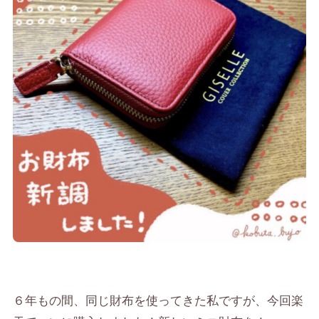
６年もの間、同じ財布を使ってきた私ですが、今回楽