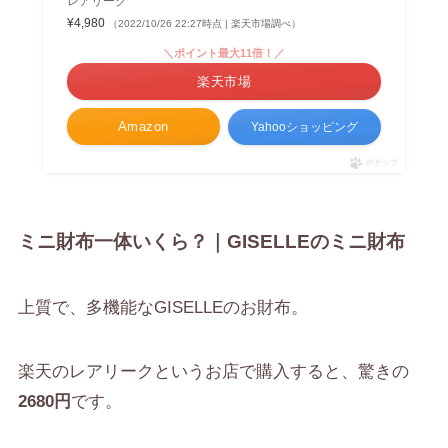
レアリーク
¥4,980
（2022/10/26 22:27時点 | 楽天市場調べ）
＼ポイント最大11倍！／
楽天市場
Amazon
Yahooショッピング
ポチップ
ミニ財布一体いくら？｜GISELLEのミニ財布
上質で、多機能なGISELLEのお財布。
楽天のレアリークというお店で購入すると、驚きの
2680円
です。