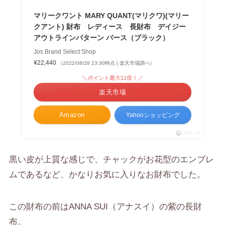
マリークワント MARY QUANT(マリクワ)(マリー
クアント) 財布 レディース 長財布 デイジー
アウトラインパターン パース（ブラック）
Jos Brand Select Shop
¥22,440
（2022/08/28 23:30時点 | 楽天市場調べ）
＼ポイント最大11倍！／
楽天市場
Amazon
Yahooショッピング
ポチップ
黒い皮が上質な感じで、チャックがお花型のエンブレ
ムであるなど、かなりお気に入りなお財布でした。
この財布の前はANNA SUI（アナスイ）の紫の長財
布。