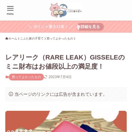
menu
＼ ポイント最大11倍！ ／
詳細を見る
ホーム
こぶた家の子育て
買ってよかったもの
レアリーク（RARE LEAK）GISSELEの
ミニ財布はお値段以上の満足度！
2023年7月4日
買ってよかったもの
当ページのリンクには広告が含まれています。