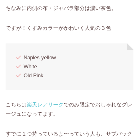
ちなみに内側の布・ジャバラ部分は濃い茶色。
ですが！くすみカラーがかわいく人気の３色
Naples yellow
White
Old Pink
こちらは
楽天レアリーク
でのみ限定でおしゃれなグレ
ージュになってます。
すでに１つ持っているよ〜っていう人も、サブバック