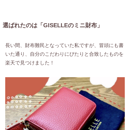
選ばれたのは「GISELLEのミニ財布」
長い間、財布難民となっていた私ですが、冒頭にも書
いた通り、自分のこだわりにぴたりと合致したものを
楽天で見つけました！