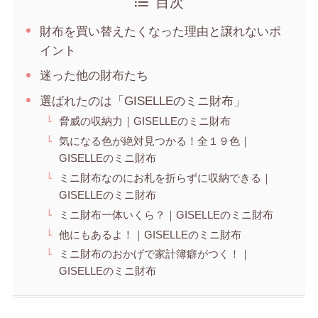
目次
財布を買い替えたくなった理由と譲れないポ
イント
迷った他の財布たち
選ばれたのは「GISELLEのミニ財布」
脅威の収納力｜GISELLEのミニ財布
気になる色が絶対見つかる！全１９色｜
GISELLEのミニ財布
ミニ財布なのにお札を折らずに収納できる｜
GISELLEのミニ財布
ミニ財布一体いくら？｜GISELLEのミニ財布
他にもあるよ！｜GISELLEのミニ財布
ミニ財布のおかげで家計簿癖がつく！｜
GISELLEのミニ財布