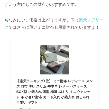
という方にもこの財布がおすすめ
です。
ちなみに少し価格は上がりますが、同じ
楽天レアリー
ク
ではさらに薄いミニ財布も用意されていますよ！
【楽天ランキング1位】 ミニ財布 レディース メン
ズ 財布 薄い スリム 牛本革 レザー パスケース
BOX型 小銭入れ 薄型 極薄 13ミリ ミニウォレッ
ト 革 小さい財布 カード入れ 小銭入れ おしゃれ
可愛い ギフト