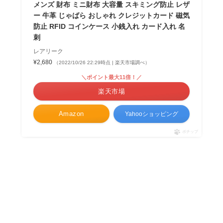
メンズ 財布 ミニ財布 大容量 スキミング防止 レザ
ー 牛革 じゃばら おしゃれ クレジットカード 磁気
防止 RFID コインケース 小銭入れ カード入れ 名
刺
レアリーク
¥2,680
（2022/10/26 22:29時点 | 楽天市場調べ）
＼ポイント最大11倍！／
楽天市場
Amazon
Yahooショッピング
ポチップ