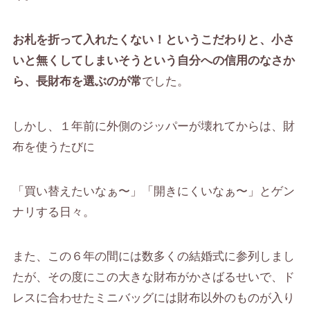
お札を折って入れたくない！というこだわりと、小さ
いと無くしてしまいそうという自分への信用のなさか
ら、長財布を選ぶのが常
でした。
しかし、１年前に外側のジッパーが壊れてからは、財
布を使うたびに
「買い替えたいなぁ〜」「開きにくいなぁ〜」とゲン
ナリする日々。
また、この６年の間には数多くの結婚式に参列しまし
たが、その度にこの大きな財布がかさばるせいで、
ド
レスに合わせたミニバッグ
に
は
財布以外
の
ものが入り