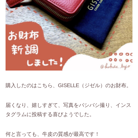
購入したのはこちら、GISELLE（ジゼル）のお財布。
届くなり、嬉しすぎて、写真をバシバシ撮り、インス
タグラムに投稿する喜びようでした。
何と言っても、
牛皮の質感が最高
です！