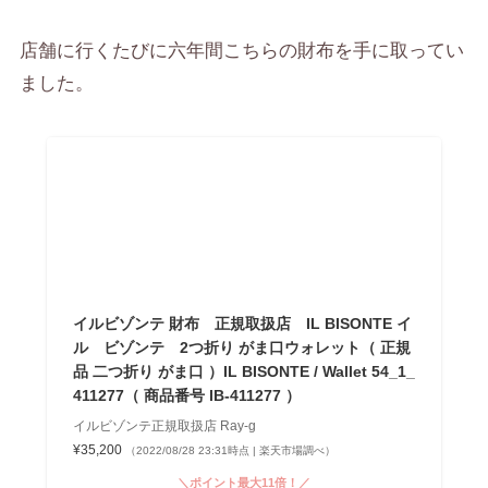
店舗に行くたびに六年間こちらの財布を手に取ってい
ました。
イルビゾンテ 財布 正規取扱店 IL BISONTE イ
ル ビゾンテ 2つ折り がま口ウォレット（ 正規
品 二つ折り がま口 ）IL BISONTE / Wallet 54_1_
411277（ 商品番号 IB-411277 ）
イルビゾンテ正規取扱店 Ray-g
¥35,200
（2022/08/28 23:31時点 | 楽天市場調べ）
＼ポイント最大11倍！／